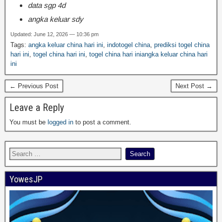
data sgp 4d
angka keluar sdy
Updated: June 12, 2026 — 10:36 pm
Tags:
angka keluar china hari ini
,
indotogel china
,
prediksi togel china
hari ini
,
togel china hari ini
,
togel china hari iniangka keluar china hari
ini
← Previous Post
Next Post →
Leave a Reply
You must be
logged in
to post a comment.
YowesJP