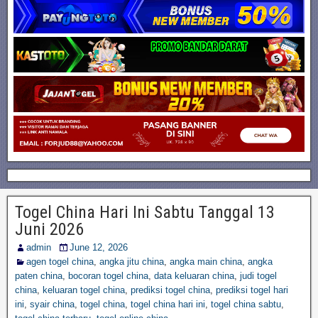
Togel China Hari Ini Sabtu Tanggal 13
Juni 2026
admin
June 12, 2026
agen togel china
,
angka jitu china
,
angka main china
,
angka
paten china
,
bocoran togel china
,
data keluaran china
,
judi togel
china
,
keluaran togel china
,
prediksi togel china
,
prediksi togel hari
ini
,
syair china
,
togel china
,
togel china hari ini
,
togel china sabtu
,