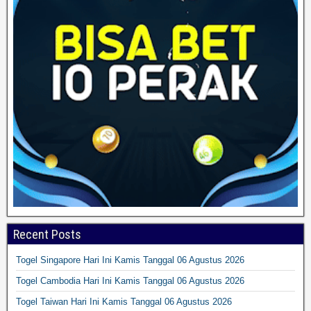
Recent Posts
Togel Singapore Hari Ini Kamis Tanggal 06 Agustus 2026
Togel Cambodia Hari Ini Kamis Tanggal 06 Agustus 2026
Togel Taiwan Hari Ini Kamis Tanggal 06 Agustus 2026