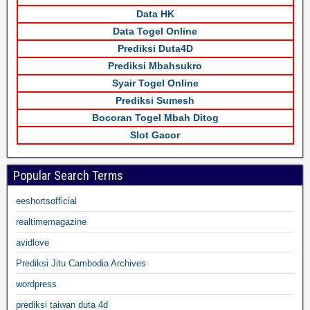
Data HK
Data Togel Online
Prediksi Duta4D
Prediksi Mbahsukro
Syair Togel Online
Prediksi Sumesh
Bocoran Togel Mbah Ditog
Slot Gacor
Popular Search Terms
eeshortsofficial
realtimemagazine
avidlove
Prediksi Jitu Cambodia Archives
wordpress
prediksi taiwan duta 4d