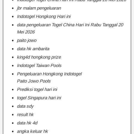
jbr malam pengeluaran
Indotogel Hongkong Hari ini
data pengeluaran Togel China Hari Ini Rabu Tanggal 20
Mei 2026
paito jowo
data hk ambarita
king4d hongkong prize
Indotogel Taiwan Pools
Pengeluaran Hongkong Indotogel
Paito Jowo Pools
Prediksi togel hari ini
togel Singapura hari ini
data sdy
result hk
data hk 4d
angka keluar hk