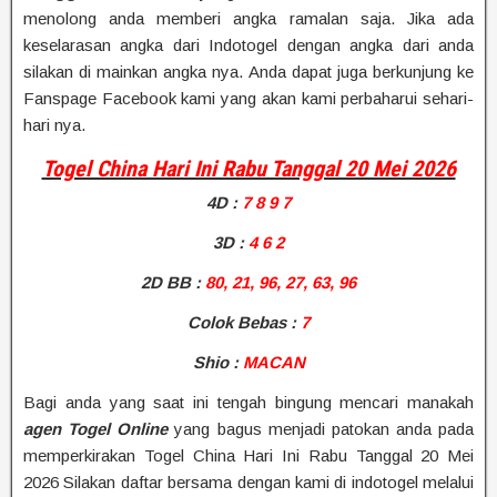
menolong anda memberi angka ramalan saja. Jika ada
keselarasan angka dari Indotogel dengan angka dari anda
silakan di mainkan angka nya. Anda dapat juga berkunjung ke
Fanspage Facebook kami yang akan kami perbaharui sehari-
hari nya.
Togel China Hari Ini Rabu Tanggal 20 Mei 2026
4D
:
7 8 9 7
3D :
4 6 2
2D BB
:
80, 21, 96, 27, 63, 96
Colok Bebas :
7
Shio
:
MACAN
Bagi anda yang saat ini tengah bingung mencari manakah
agen Togel Online
yang bagus menjadi patokan anda pada
memperkirakan Togel China Hari Ini Rabu Tanggal 20 Mei
2026 Silakan daftar bersama dengan kami di indotogel melalui