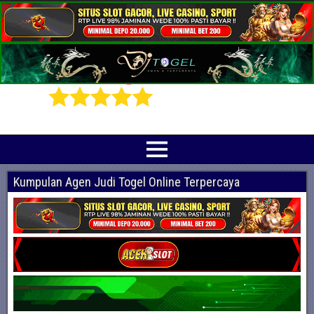
Prediksi Angka Jitu Togel Online Terbaik
Indotogel adalah situs yang menyediakan beragam prediksi togel online
terjitu mulai dari togel hongkong, sidney, cambodia hingga singapore hari ini
Kumpulan Agen Judi Togel Online Terpercaya