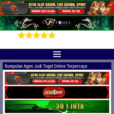
Prediksi Angka Jitu Togel Online Terbaik
Indotogel adalah situs yang menyediakan beragam prediksi togel online
terjitu mulai dari togel hongkong, sidney, cambodia hingga singapore hari ini
Kumpulan Agen Judi Togel Online Terpercaya