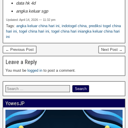
data hk 4d
angka keluar sgp
Updated: April 14, 2026 — 11:32 pm
Tags:
angka keluar china hari ini
,
indotogel china
,
prediksi togel china
hari ini
,
togel china hari ini
,
togel china hari iniangka keluar china hari
ini
← Previous Post
Next Post →
Leave a Reply
You must be
logged in
to post a comment.
YowesJP