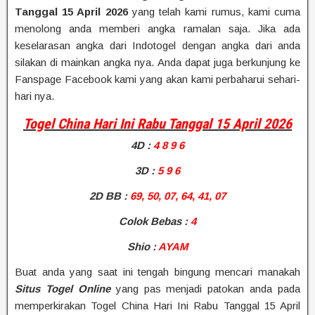
Tanggal 15 April 2026
yang telah kami rumus, kami cuma
menolong anda memberi angka ramalan saja. Jika ada
keselarasan angka dari Indotogel dengan angka dari anda
silakan di mainkan angka nya. Anda dapat juga berkunjung ke
Fanspage Facebook kami yang akan kami perbaharui sehari-
hari nya.
Togel China Hari Ini Rabu Tanggal 15 April 2026
4D
:
4 8 9 6
3D :
5 9 6
2D BB
:
69, 50, 07, 64, 41, 07
Colok Bebas :
4
Shio
:
AYAM
Buat anda yang saat ini tengah bingung mencari manakah
Situs Togel Online
yang pas menjadi patokan anda pada
memperkirakan Togel China Hari Ini Rabu Tanggal 15 April