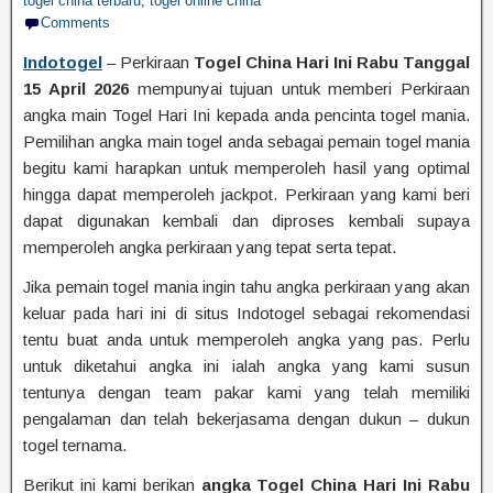
togel china terbaru
,
togel online china
Comments
Indotogel
– Perkiraan
Togel China Hari Ini Rabu Tanggal
15 April 2026
mempunyai tujuan untuk memberi Perkiraan
angka main Togel Hari Ini kepada anda pencinta togel mania.
Pemilihan angka main togel anda sebagai pemain togel mania
begitu kami harapkan untuk memperoleh hasil yang optimal
hingga dapat memperoleh jackpot. Perkiraan yang kami beri
dapat digunakan kembali dan diproses kembali supaya
memperoleh angka perkiraan yang tepat serta tepat.
Jika pemain togel mania ingin tahu angka perkiraan yang akan
keluar pada hari ini di situs Indotogel sebagai rekomendasi
tentu buat anda untuk memperoleh angka yang pas. Perlu
untuk diketahui angka ini ialah angka yang kami susun
tentunya dengan team pakar kami yang telah memiliki
pengalaman dan telah bekerjasama dengan dukun – dukun
togel ternama.
Berikut ini kami berikan
angka Togel China Hari Ini Rabu