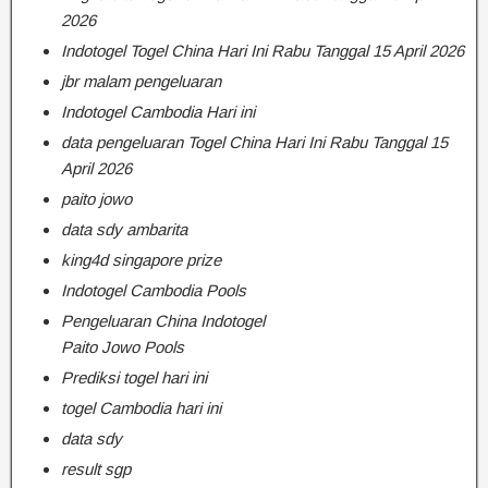
2026
Indotogel Togel China Hari Ini Rabu Tanggal 15 April 2026
jbr malam pengeluaran
Indotogel Cambodia Hari ini
data pengeluaran Togel China Hari Ini Rabu Tanggal 15
April 2026
paito jowo
data sdy ambarita
king4d singapore prize
Indotogel Cambodia Pools
Pengeluaran China Indotogel
Paito Jowo Pools
Prediksi togel hari ini
togel Cambodia hari ini
data sdy
result sgp