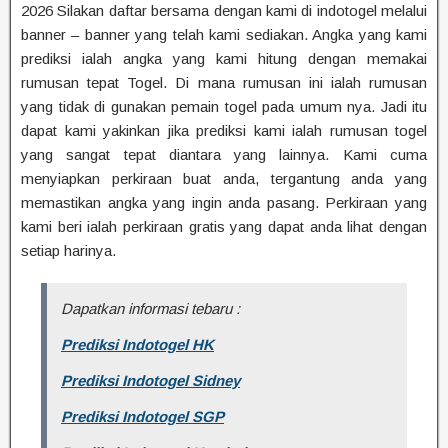
2026 Silakan daftar bersama dengan kami di indotogel melalui
banner – banner yang telah kami sediakan. Angka yang kami
prediksi ialah angka yang kami hitung dengan memakai
rumusan tepat Togel. Di mana rumusan ini ialah rumusan
yang tidak di gunakan pemain togel pada umum nya. Jadi itu
dapat kami yakinkan jika prediksi kami ialah rumusan togel
yang sangat tepat diantara yang lainnya. Kami cuma
menyiapkan perkiraan buat anda, tergantung anda yang
memastikan angka yang ingin anda pasang. Perkiraan yang
kami beri ialah perkiraan gratis yang dapat anda lihat dengan
setiap harinya.
Dapatkan informasi tebaru :
Prediksi Indotogel HK
Prediksi Indotogel Sidney
Prediksi Indotogel SGP