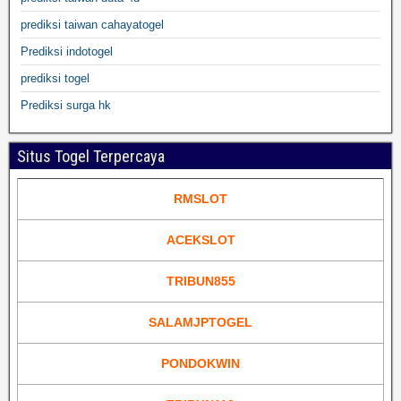
prediksi taiwan cahayatogel
Prediksi indotogel
prediksi togel
Prediksi surga hk
Situs Togel Terpercaya
RMSLOT
ACEKSLOT
TRIBUN855
SALAMJPTOGEL
PONDOKWIN