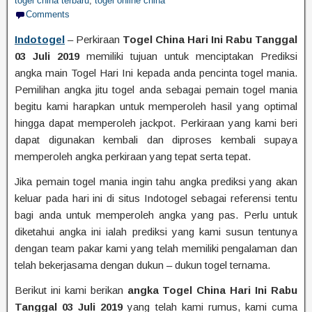
togel china terbaru
,
togel online china
Comments
Indotogel
– Perkiraan
Togel China Hari Ini Rabu Tanggal
03 Juli 2019
memiliki tujuan untuk menciptakan Prediksi
angka main Togel Hari Ini kepada anda pencinta togel mania.
Pemilihan angka jitu togel anda sebagai pemain togel mania
begitu kami harapkan untuk memperoleh hasil yang optimal
hingga dapat memperoleh jackpot. Perkiraan yang kami beri
dapat digunakan kembali dan diproses kembali supaya
memperoleh angka perkiraan yang tepat serta tepat.
Jika pemain togel mania ingin tahu angka prediksi yang akan
keluar pada hari ini di situs Indotogel sebagai referensi tentu
bagi anda untuk memperoleh angka yang pas. Perlu untuk
diketahui angka ini ialah prediksi yang kami susun tentunya
dengan team pakar kami yang telah memiliki pengalaman dan
telah bekerjasama dengan dukun – dukun togel ternama.
Berikut ini kami berikan
angka Togel China Hari Ini Rabu
Tanggal 03 Juli 2019
yang telah kami rumus, kami cuma