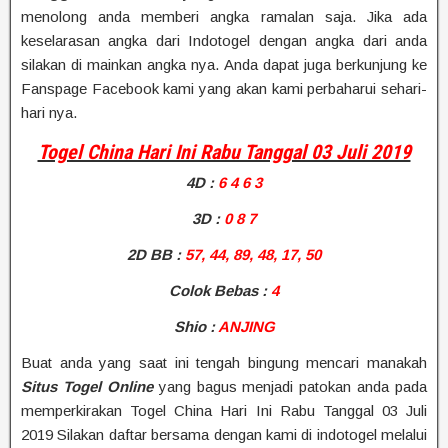
menolong anda memberi angka ramalan saja. Jika ada
keselarasan angka dari Indotogel dengan angka dari anda
silakan di mainkan angka nya. Anda dapat juga berkunjung ke
Fanspage Facebook kami yang akan kami perbaharui sehari-
hari nya.
Togel China Hari Ini Rabu Tanggal 03 Juli 2019
4D
:
6 4 6 3
3D :
0 8 7
2D BB
:
57, 44, 89, 48, 17, 50
Colok Bebas :
4
Shio
:
ANJING
Buat anda yang saat ini tengah bingung mencari manakah
Situs Togel Online
yang bagus menjadi patokan anda pada
memperkirakan Togel China Hari Ini Rabu Tanggal 03 Juli
2019 Silakan daftar bersama dengan kami di indotogel melalui