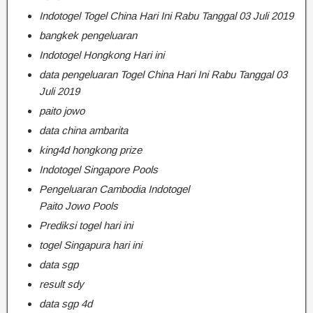
Indotogel Togel China Hari Ini Rabu Tanggal 03 Juli 2019
bangkek pengeluaran
Indotogel Hongkong Hari ini
data pengeluaran Togel China Hari Ini Rabu Tanggal 03
Juli 2019
paito jowo
data china ambarita
king4d hongkong prize
Indotogel Singapore Pools
Pengeluaran Cambodia Indotogel
Paito Jowo Pools
Prediksi togel hari ini
togel Singapura hari ini
data sgp
result sdy
data sgp 4d