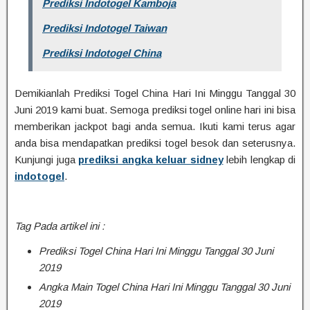
Prediksi Indotogel Kamboja
Prediksi Indotogel Taiwan
Prediksi Indotogel China
Demikianlah Prediksi Togel China Hari Ini Minggu Tanggal 30
Juni 2019 kami buat. Semoga prediksi togel online hari ini bisa
memberikan jackpot bagi anda semua. Ikuti kami terus agar
anda bisa mendapatkan prediksi togel besok dan seterusnya.
Kunjungi juga
prediksi angka keluar sidney
lebih lengkap di
indotogel
.
Tag Pada artikel ini :
Prediksi Togel China Hari Ini Minggu Tanggal 30 Juni
2019
Angka Main Togel China Hari Ini Minggu Tanggal 30 Juni
2019