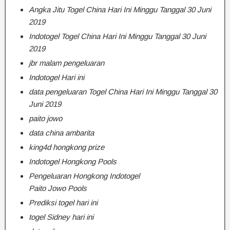
Angka Jitu Togel China Hari Ini Minggu Tanggal 30 Juni
2019
Indotogel Togel China Hari Ini Minggu Tanggal 30 Juni
2019
jbr malam pengeluaran
Indotogel Hari ini
data pengeluaran Togel China Hari Ini Minggu Tanggal 30
Juni 2019
paito jowo
data china ambarita
king4d hongkong prize
Indotogel Hongkong Pools
Pengeluaran Hongkong Indotogel
Paito Jowo Pools
Prediksi togel hari ini
togel Sidney hari ini