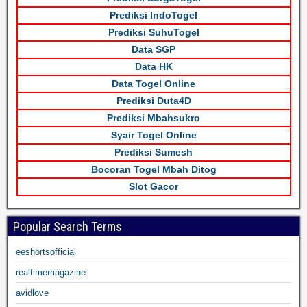
Prediksi IndoTogel
Prediksi SuhuTogel
Data SGP
Data HK
Data Togel Online
Prediksi Duta4D
Prediksi Mbahsukro
Syair Togel Online
Prediksi Sumesh
Bocoran Togel Mbah Ditog
Slot Gacor
Popular Search Terms
eeshortsofficial
realtimemagazine
avidlove