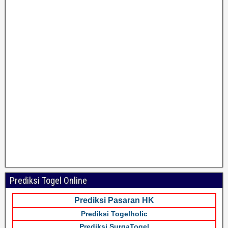
Prediksi Togel Online
Prediksi Pasaran HK
Prediksi Togelholic
Prediksi SurgaTogel