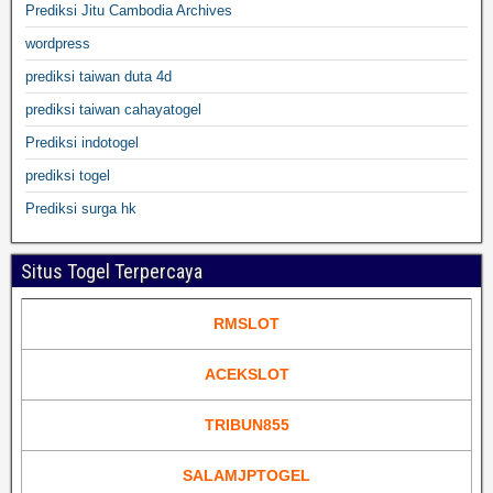
Prediksi Jitu Cambodia Archives
wordpress
prediksi taiwan duta 4d
prediksi taiwan cahayatogel
Prediksi indotogel
prediksi togel
Prediksi surga hk
Situs Togel Terpercaya
RMSLOT
ACEKSLOT
TRIBUN855
SALAMJPTOGEL