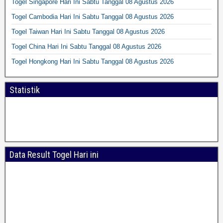
Togel Singapore Hari Ini Sabtu Tanggal 08 Agustus 2026
Togel Cambodia Hari Ini Sabtu Tanggal 08 Agustus 2026
Togel Taiwan Hari Ini Sabtu Tanggal 08 Agustus 2026
Togel China Hari Ini Sabtu Tanggal 08 Agustus 2026
Togel Hongkong Hari Ini Sabtu Tanggal 08 Agustus 2026
Statistik
Data Result Togel Hari ini