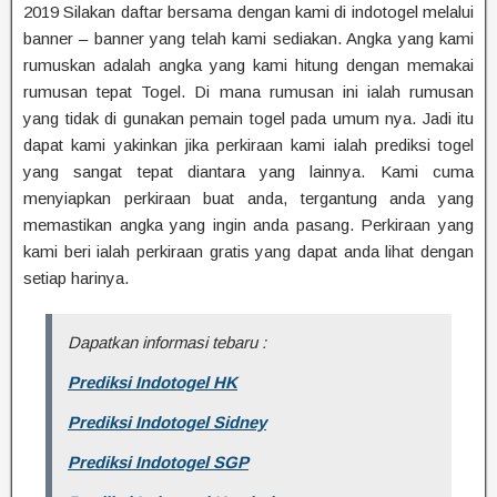
2019 Silakan daftar bersama dengan kami di indotogel melalui
banner – banner yang telah kami sediakan. Angka yang kami
rumuskan adalah angka yang kami hitung dengan memakai
rumusan tepat Togel. Di mana rumusan ini ialah rumusan
yang tidak di gunakan pemain togel pada umum nya. Jadi itu
dapat kami yakinkan jika perkiraan kami ialah prediksi togel
yang sangat tepat diantara yang lainnya. Kami cuma
menyiapkan perkiraan buat anda, tergantung anda yang
memastikan angka yang ingin anda pasang. Perkiraan yang
kami beri ialah perkiraan gratis yang dapat anda lihat dengan
setiap harinya.
Dapatkan informasi tebaru :
Prediksi Indotogel HK
Prediksi Indotogel Sidney
Prediksi Indotogel SGP