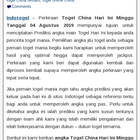
togel china terbaru
,
togel online china
Comments
Indotogel
– Perkiraan
Togel China Hari Ini Minggu
Tanggal 04 Agustus 2019
mempunyai tujuan untuk
menciptakan Prediksi angka main Togel Hari Ini kepada anda
pencinta togel mania. Pemilihan angka jitu togel anda sebagai
pemain togel mania begitu kami harapkan untuk memperoleh
hasil yang optimal hingga dapat memperoleh jackpot.
Perkiraan yang kami beri dapat digunakan kembali dan
diproses kembali supaya memperoleh angka perkiraan yang
tepat serta tepat.
Jika pemain togel mania ingin tahu angka prediksi yang akan
keluar pada hari ini di situs Indotogel sebagai referensi tentu
bagi anda untuk memperoleh angka yang pas. Perlu untuk
diketahui angka ini ialah prediksi yang kami susun tentunya
dengan team ahli kami yang telah memiliki pengalaman dan
telah bekerjasama dengan dukun – dukun togel ternama.
Berikut ini kami berikan
angka Togel China Hari Ini Minggu