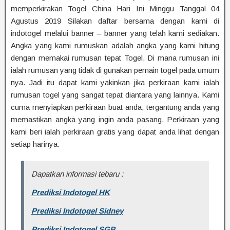
memperkirakan Togel China Hari Ini Minggu Tanggal 04
Agustus 2019 Silakan daftar bersama dengan kami di
indotogel melalui banner – banner yang telah kami sediakan.
Angka yang kami rumuskan adalah angka yang kami hitung
dengan memakai rumusan tepat Togel. Di mana rumusan ini
ialah rumusan yang tidak di gunakan pemain togel pada umum
nya. Jadi itu dapat kami yakinkan jika perkiraan kami ialah
rumusan togel yang sangat tepat diantara yang lainnya. Kami
cuma menyiapkan perkiraan buat anda, tergantung anda yang
memastikan angka yang ingin anda pasang. Perkiraan yang
kami beri ialah perkiraan gratis yang dapat anda lihat dengan
setiap harinya.
Dapatkan informasi tebaru :
Prediksi Indotogel HK
Prediksi Indotogel Sidney
Prediksi Indotogel SGP