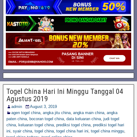
Togel China Hari Ini Minggu Tanggal 04
Agustus 2019
admin
August 3, 2019
agen togel china
,
angka jitu china
,
angka main china
,
angka
paten china
,
bocoran togel china
,
data keluaran china
,
judi togel
china
,
keluaran togel china
,
prediksi togel china
,
prediksi togel hari
ini
,
syair china
,
togel china
,
togel china hari ini
,
togel china minggu
,