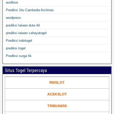
avidlove
Prediksi Jitu Cambodia Archives
wordpress
prediksi taiwan duta 4d
prediksi taiwan cahayatogel
Prediksi indotogel
prediksi togel
Prediksi surga hk
Situs Togel Terpercaya
RMSLOT
ACEKSLOT
TRIBUN855