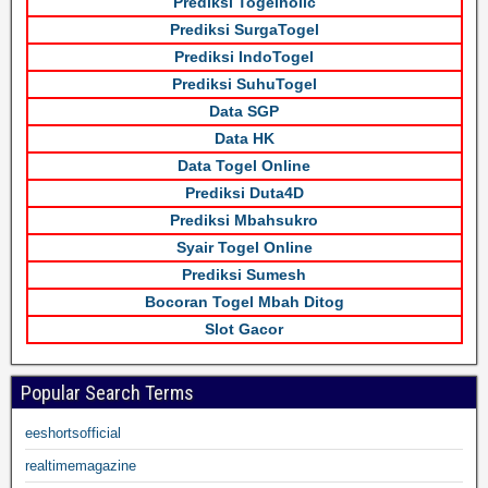
Prediksi Togelholic
Prediksi SurgaTogel
Prediksi IndoTogel
Prediksi SuhuTogel
Data SGP
Data HK
Data Togel Online
Prediksi Duta4D
Prediksi Mbahsukro
Syair Togel Online
Prediksi Sumesh
Bocoran Togel Mbah Ditog
Slot Gacor
Popular Search Terms
eeshortsofficial
realtimemagazine