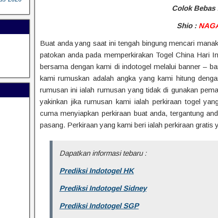
Colok Bebas 
Shio
:
NAG
Buat anda yang saat ini tengah bingung mencari man
patokan anda pada memperkirakan Togel China Hari Ini
bersama dengan kami di indotogel melalui banner – ba
kami rumuskan adalah angka yang kami hitung deng
rumusan ini ialah rumusan yang tidak di gunakan pema
yakinkan jika rumusan kami ialah perkiraan togel yan
cuma menyiapkan perkiraan buat anda, tergantung an
pasang. Perkiraan yang kami beri ialah perkiraan gratis 
Dapatkan informasi tebaru :
Prediksi Indotogel HK
Prediksi Indotogel Sidney
Prediksi Indotogel SGP