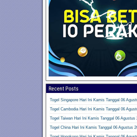
Recent Posts
Togel Singapore Hari Ini Kamis Tanggal 06 Agus
Togel Cambodia Hari Ini Kamis Tanggal 06 Agus
Togel Taiwan Hari Ini Kamis Tanggal 06 Agustus
Togel China Hari Ini Kamis Tanggal 06 Agustus 
Togel Hongkong Hari Ini Kamis Tanggal 06 Agus