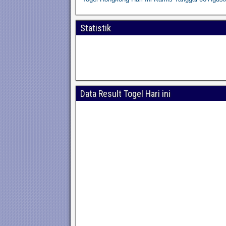
Statistik
Data Result Togel Hari ini