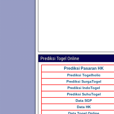
Prediksi Togel Online
Prediksi Pasaran HK
Prediksi Togelholic
Prediksi SurgaTogel
Prediksi IndoTogel
Prediksi SuhuTogel
Data SGP
Data HK
Data Togel Online