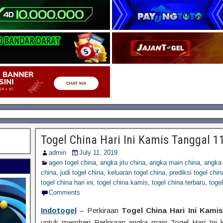
Togel China Hari Ini Kamis Tanggal 1
admin
July 11, 2019
agen togel china
,
angka jitu china
,
angka main china
,
angka 
china
,
judi togel china
,
keluaran togel china
,
prediksi togel chin
togel china hari ini
,
togel china kamis
,
togel china terbaru
,
togel
Comments
Indotogel
– Perkiraan
Togel China Hari Ini Kamis
untuk memberi Perkiraan angka main Togel Hari Ini k