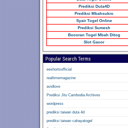
Prediksi Duta4D
Prediksi Mbahsukro
Syair Togel Online
Prediksi Sumesh
Bocoran Togel Mbah Ditog
Slot Gacor
Popular Search Terms
eeshortsofficial
realtimemagazine
avidlove
Prediksi Jitu Cambodia Archives
wordpress
prediksi taiwan duta 4d
prediksi taiwan cahayatogel