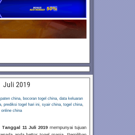
1 Juli 2019
paten china
,
bocoran togel china
,
data keluaran
a
,
prediksi togel hari ini
,
syair china
,
togel china
,
 online china
 Tanggal 11 Juli 2019
mempunyai tujuan
epada anda bettor togel mania. Pemilihan