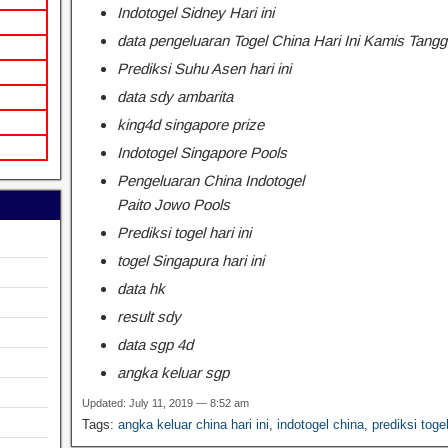
Indotogel Sidney Hari ini
data pengeluaran Togel China Hari Ini Kamis Tangga
Prediksi Suhu Asen hari ini
data sdy ambarita
king4d singapore prize
Indotogel Singapore Pools
Pengeluaran China Indotogel
Paito Jowo Pools
Prediksi togel hari ini
togel Singapura hari ini
data hk
result sdy
data sgp 4d
angka keluar sgp
Updated: July 11, 2019 — 8:52 am
Tags:
angka keluar china hari ini
,
indotogel china
,
prediksi togel