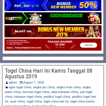
Togel China Hari Ini Kamis Tanggal 08
Agustus 2019
admin
August 7, 2019
agen togel china
,
angka jitu china
,
angka main china
,
angka
paten china
,
bocoran togel china
,
data keluaran china
,
judi togel
china
,
keluaran togel china
,
prediksi togel china
,
prediksi togel hari
ini
,
syair china
,
togel china
,
togel china hari ini
,
togel china kamis
,