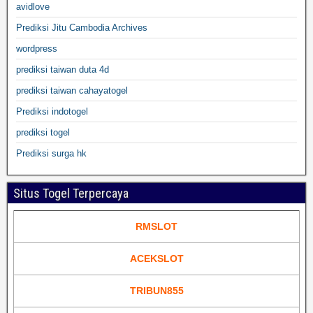
avidlove
Prediksi Jitu Cambodia Archives
wordpress
prediksi taiwan duta 4d
prediksi taiwan cahayatogel
Prediksi indotogel
prediksi togel
Prediksi surga hk
Situs Togel Terpercaya
RMSLOT
ACEKSLOT
TRIBUN855