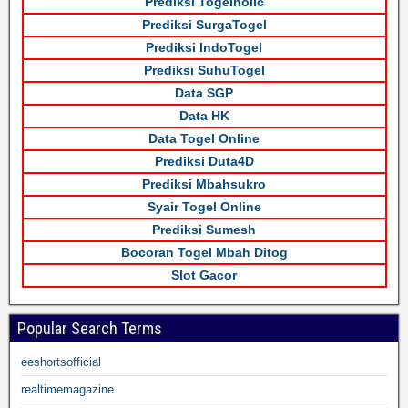
Prediksi Togelholic
Prediksi SurgaTogel
Prediksi IndoTogel
Prediksi SuhuTogel
Data SGP
Data HK
Data Togel Online
Prediksi Duta4D
Prediksi Mbahsukro
Syair Togel Online
Prediksi Sumesh
Bocoran Togel Mbah Ditog
Slot Gacor
Popular Search Terms
eeshortsofficial
realtimemagazine