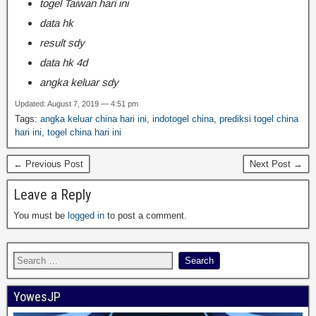
togel Taiwan hari ini
data hk
result sdy
data hk 4d
angka keluar sdy
Updated: August 7, 2019 — 4:51 pm
Tags:
angka keluar china hari ini
,
indotogel china
,
prediksi togel china
hari ini
,
togel china hari ini
← Previous Post
Next Post →
Leave a Reply
You must be
logged in
to post a comment.
YowesJP