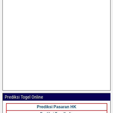
Prediksi Togel Online
Prediksi Pasaran HK