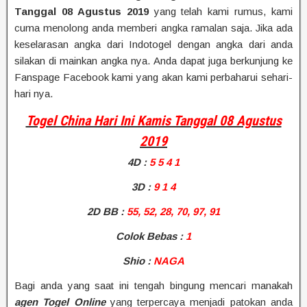
Tanggal 08 Agustus 2019
yang telah kami rumus, kami
cuma menolong anda memberi angka ramalan saja. Jika ada
keselarasan angka dari Indotogel dengan angka dari anda
silakan di mainkan angka nya. Anda dapat juga berkunjung ke
Fanspage Facebook kami yang akan kami perbaharui sehari-
hari nya.
Togel China Hari Ini Kamis Tanggal 08 Agustus
2019
4D
:
5 5 4 1
3D :
9 1 4
2D BB
:
55, 52, 28, 70, 97, 91
Colok Bebas :
1
Shio
:
NAGA
Bagi anda yang saat ini tengah bingung mencari manakah
agen Togel Online
yang terpercaya menjadi patokan anda