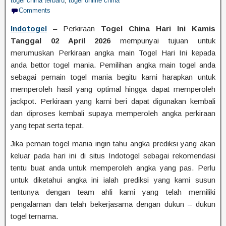
togel china terbaru
,
togel online china
Comments
Indotogel
– Perkiraan
Togel China Hari Ini Kamis
Tanggal 02 April 2026
mempunyai tujuan untuk
merumuskan Perkiraan angka main Togel Hari Ini kepada
anda bettor togel mania. Pemilihan angka main togel anda
sebagai pemain togel mania begitu kami harapkan untuk
memperoleh hasil yang optimal hingga dapat memperoleh
jackpot. Perkiraan yang kami beri dapat digunakan kembali
dan diproses kembali supaya memperoleh angka perkiraan
yang tepat serta tepat.
Jika pemain togel mania ingin tahu angka prediksi yang akan
keluar pada hari ini di situs Indotogel sebagai rekomendasi
tentu buat anda untuk memperoleh angka yang pas. Perlu
untuk diketahui angka ini ialah prediksi yang kami susun
tentunya dengan team ahli kami yang telah memiliki
pengalaman dan telah bekerjasama dengan dukun – dukun
togel ternama.