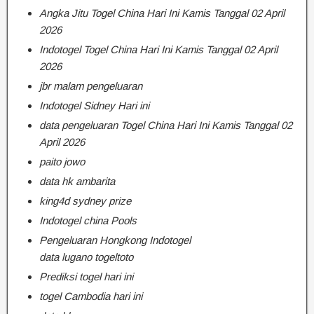
Angka Jitu Togel China Hari Ini Kamis Tanggal 02 April
2026
Indotogel Togel China Hari Ini Kamis Tanggal 02 April
2026
jbr malam pengeluaran
Indotogel Sidney Hari ini
data pengeluaran Togel China Hari Ini Kamis Tanggal 02
April 2026
paito jowo
data hk ambarita
king4d sydney prize
Indotogel china Pools
Pengeluaran Hongkong Indotogel
data lugano togeltoto
Prediksi togel hari ini
togel Cambodia hari ini