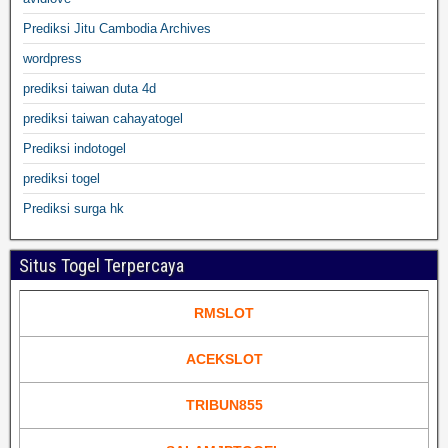
Prediksi Jitu Cambodia Archives
wordpress
prediksi taiwan duta 4d
prediksi taiwan cahayatogel
Prediksi indotogel
prediksi togel
Prediksi surga hk
Situs Togel Terpercaya
RMSLOT
ACEKSLOT
TRIBUN855