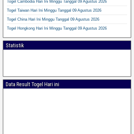
Togel Cambodia Hari Ini Minggu Tanggal 09 Agustus 2026
Togel Taiwan Hari Ini Minggu Tanggal 09 Agustus 2026
Togel China Hari Ini Minggu Tanggal 09 Agustus 2026
Togel Hongkong Hari Ini Minggu Tanggal 09 Agustus 2026
Statistik
Data Result Togel Hari ini