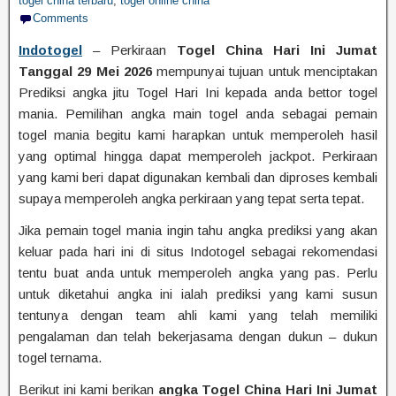
togel china terbaru
,
togel online china
Comments
Indotogel
– Perkiraan
Togel China Hari Ini Jumat
Tanggal 29 Mei 2026
mempunyai tujuan untuk menciptakan
Prediksi angka jitu Togel Hari Ini kepada anda bettor togel
mania. Pemilihan angka main togel anda sebagai pemain
togel mania begitu kami harapkan untuk memperoleh hasil
yang optimal hingga dapat memperoleh jackpot. Perkiraan
yang kami beri dapat digunakan kembali dan diproses kembali
supaya memperoleh angka perkiraan yang tepat serta tepat.
Jika pemain togel mania ingin tahu angka prediksi yang akan
keluar pada hari ini di situs Indotogel sebagai rekomendasi
tentu buat anda untuk memperoleh angka yang pas. Perlu
untuk diketahui angka ini ialah prediksi yang kami susun
tentunya dengan team ahli kami yang telah memiliki
pengalaman dan telah bekerjasama dengan dukun – dukun
togel ternama.
Berikut ini kami berikan
angka Togel China Hari Ini Jumat