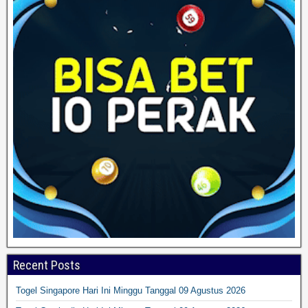
Recent Posts
Togel Singapore Hari Ini Minggu Tanggal 09 Agustus 2026