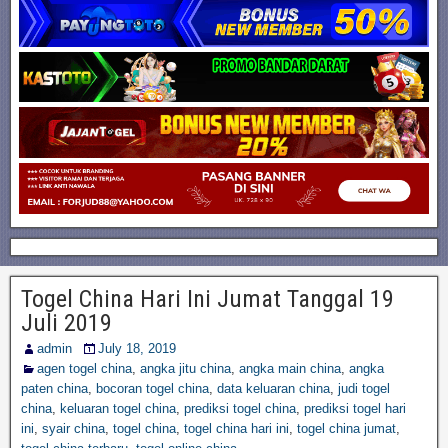
Togel China Hari Ini Jumat Tanggal 19
Juli 2019
admin
July 18, 2019
agen togel china
,
angka jitu china
,
angka main china
,
angka
paten china
,
bocoran togel china
,
data keluaran china
,
judi togel
china
,
keluaran togel china
,
prediksi togel china
,
prediksi togel hari
ini
,
syair china
,
togel china
,
togel china hari ini
,
togel china jumat
,