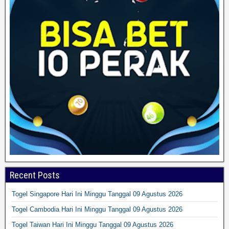
Recent Posts
Togel Singapore Hari Ini Minggu Tanggal 09 Agustus 2026
Togel Cambodia Hari Ini Minggu Tanggal 09 Agustus 2026
Togel Taiwan Hari Ini Minggu Tanggal 09 Agustus 2026