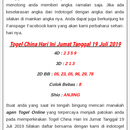
menolong anda memberi angka ramalan saja. Jika ada
keselarasan angka dari Indotogel dengan angka dari anda
silakan di mainkan angka nya. Anda dapat juga berkunjung ke
Fanspage Facebook kami yang akan kami perbaharui sehari-
hari nya.
Togel China Hari Ini Jumat Tanggal 19 Juli 2019
4D
:
2 3 5 9
3D :
2 1 3
2D BB
:
05, 23, 05, 96, 29, 78
Colok Bebas :
8
Shio
:
ANJING
Buat anda yang saat ini tengah bingung mencari manakah
agen Togel Online
yang terpercaya menjadi patokan anda
pada memperkirakan Togel China Hari Ini Jumat Tanggal 19
Juli 2019 Silakan daftar bersama dengan kami di indotogel