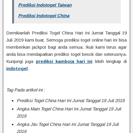
Prediksi Indotogel Taiwan
Prediksi Indotogel China
Demikianlah Prediksi Togel China Hari Ini Jumat Tanggal 19
Juli 2019 kami buat. Semoga prediksi togel online hari ini bisa
memberikan jackpot bagi anda semua. Ikuti kami terus agar
anda bisa mendapatkan prediksi togel besok dan seterusnya.
Kunjungi juga
prediksi kamboja hari ini
lebih lengkap di
indotogel
.
Tag Pada artikel ini :
Prediksi Togel China Hari Ini Jumat Tanggal 19 Juli 2019
Angka Main Togel China Hari Ini Jumat Tanggal 19 Juli
2019
Angka Jitu Togel China Hari Ini Jumat Tanggal 19 Juli
2019