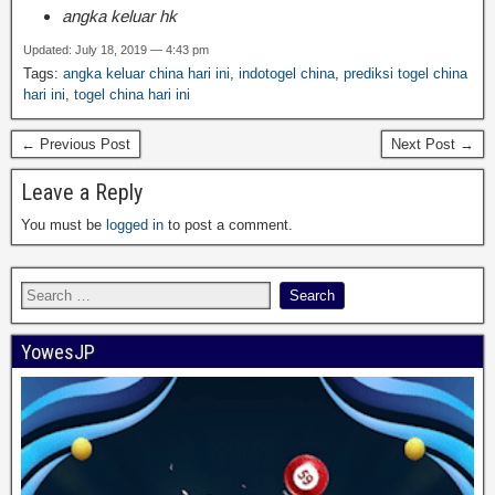
angka keluar hk
Updated: July 18, 2019 — 4:43 pm
Tags:
angka keluar china hari ini
,
indotogel china
,
prediksi togel china
hari ini
,
togel china hari ini
← Previous Post
Next Post →
Leave a Reply
You must be
logged in
to post a comment.
YowesJP