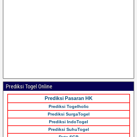
Prediksi Togel Online
Prediksi Pasaran HK
Prediksi Togelholic
Prediksi SurgaTogel
Prediksi IndoTogel
Prediksi SuhuTogel
Data SGP