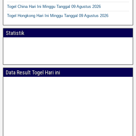
Togel China Hari Ini Minggu Tanggal 09 Agustus 2026
Togel Hongkong Hari Ini Minggu Tanggal 09 Agustus 2026
Statistik
Data Result Togel Hari ini