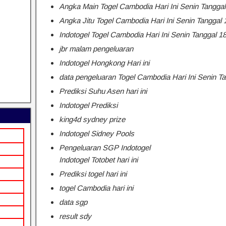
Angka Main Togel Cambodia Hari Ini Senin Tanggal
Angka Jitu Togel Cambodia Hari Ini Senin Tanggal 
Indotogel Togel Cambodia Hari Ini Senin Tanggal 1
jbr malam pengeluaran
Indotogel Hongkong Hari ini
data pengeluaran Togel Cambodia Hari Ini Senin Ta
Prediksi Suhu Asen hari ini
Indotogel Prediksi
king4d sydney prize
Indotogel Sidney Pools
Pengeluaran SGP Indotogel
Indotogel Totobet hari ini
Prediksi togel hari ini
togel Cambodia hari ini
data sgp
result sdy