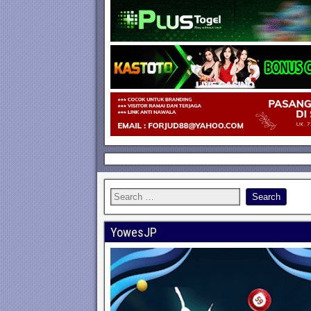
YowesJP