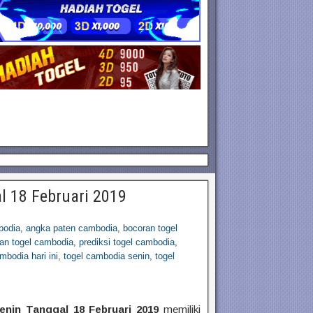
l 18 Februari 2019
bodia
,
angka paten cambodia
,
bocoran togel
ran togel cambodia
,
prediksi togel cambodia
,
mbodia hari ini
,
togel cambodia senin
,
togel
enin Tanggal 18 Februari 2019
memiliki