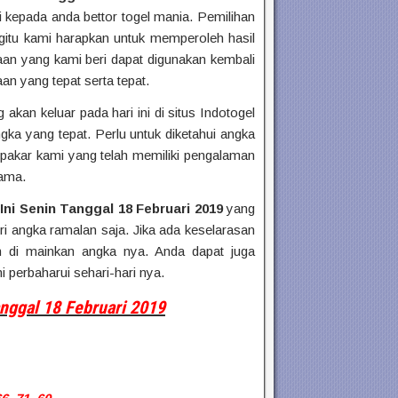
ni kepada anda bettor togel mania. Pemilihan
gitu kami harapkan untuk memperoleh hasil
aan yang kami beri dapat digunakan kembali
n yang tepat serta tepat.
akan keluar pada hari ini di situs Indotogel
gka yang tepat. Perlu untuk diketahui angka
 pakar kami yang telah memiliki pengalaman
nama.
ni Senin Tanggal 18 Februari 2019
yang
angka ramalan saja. Jika ada keselarasan
an di mainkan angka nya. Anda dapat juga
perbaharui sehari-hari nya.
anggal 18 Februari 2019