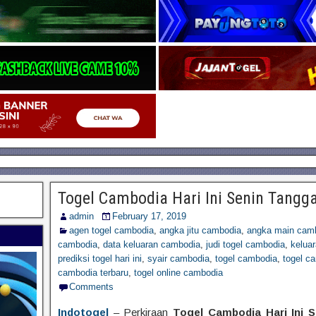
Togel Cambodia Hari Ini Senin Tangga
admin
February 17, 2019
agen togel cambodia
,
angka jitu cambodia
,
angka main cam
cambodia
,
data keluaran cambodia
,
judi togel cambodia
,
kelua
prediksi togel hari ini
,
syair cambodia
,
togel cambodia
,
togel ca
cambodia terbaru
,
togel online cambodia
Comments
Indotogel
– Perkiraan
Togel Cambodia Hari Ini S