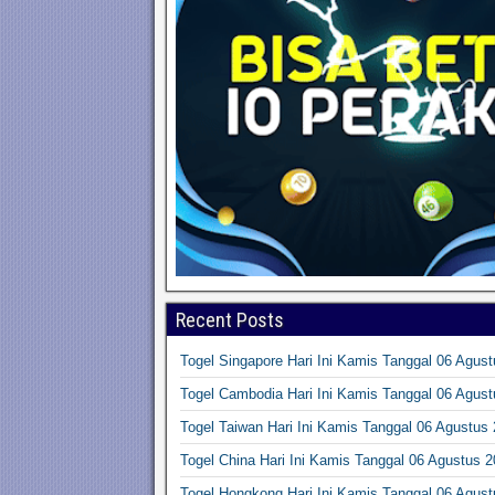
Recent Posts
Togel Singapore Hari Ini Kamis Tanggal 06 Agus
Togel Cambodia Hari Ini Kamis Tanggal 06 Agus
Togel Taiwan Hari Ini Kamis Tanggal 06 Agustus
Togel China Hari Ini Kamis Tanggal 06 Agustus 
Togel Hongkong Hari Ini Kamis Tanggal 06 Agus