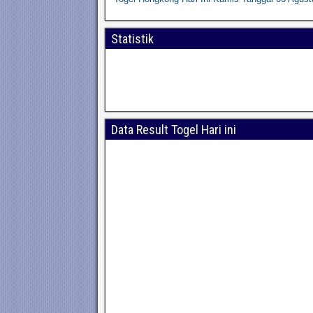
Statistik
Data Result Togel Hari ini