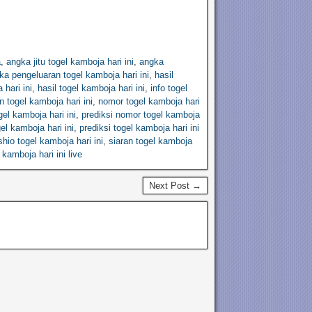
a
,
angka jitu togel kamboja hari ini
,
angka
ka pengeluaran togel kamboja hari ini
,
hasil
 hari ini
,
hasil togel kamboja hari ini
,
info togel
n togel kamboja hari ini
,
nomor togel kamboja hari
ogel kamboja hari ini
,
prediksi nomor togel kamboja
gel kamboja hari ini
,
prediksi togel kamboja hari ini
shio togel kamboja hari ini
,
siaran togel kamboja
 kamboja hari ini live
Next Post →