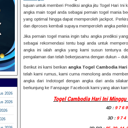
tujuan untuk memberi Prediksi angka jitu Togel Hari Ini
angka main togel anda sebagai pemain togel mania be
yang optimal hingga dapat memperoleh jackpot. Perkir
dan diproses kembali supaya memperoleh angka perkiraa
Jika pemain togel mania ingin tahu angka prediksi yang 
sebagai rekomendasi tentu bagi anda untuk memperol
angka ini ialah angka yang kami susun tentunya de
pengalaman dan telah bekerjasama dengan dukun – duk
Berikut ini kami berikan
angka Togel Cambodia Hari 
telah kami rumus, kami cuma menolong anda memberi 
angka dari Indotogel dengan angka dari anda silak
berkunjung ke Fanspage Facebook kami yang akan kami 
tus 2026
Togel Cambodia Hari Ini Minggu
tus 2026
4D
:
9 7 6 9
 2026
3D :
9 7 4
2026
tus 2026