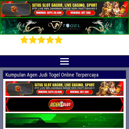
Prediksi Angka Jitu Togel Online Terbaik
Indotogel adalah situs yang menyediakan beragam prediksi togel online
terjitu mulai dari togel hongkong, sidney, cambodia hingga singapore hari ini
Kumpulan Agen Judi Togel Online Terpercaya