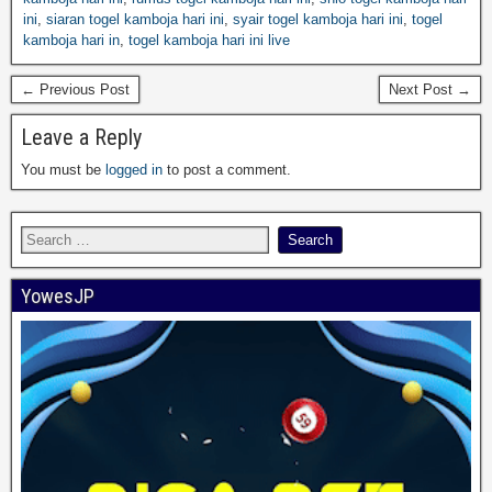
ini
,
siaran togel kamboja hari ini
,
syair togel kamboja hari ini
,
togel
kamboja hari in
,
togel kamboja hari ini live
← Previous Post
Next Post →
Leave a Reply
You must be
logged in
to post a comment.
YowesJP