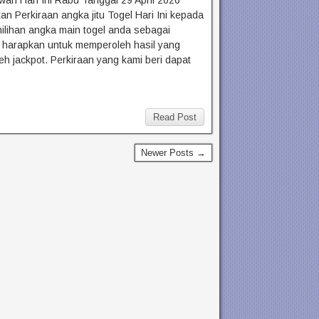
iwan Hari Ini Rabu Tanggal 29 April 2026
an Perkiraan angka jitu Togel Hari Ini kepada
ilihan angka main togel anda sebagai
i harapkan untuk memperoleh hasil yang
h jackpot. Perkiraan yang kami beri dapat
Read Post
Newer Posts →