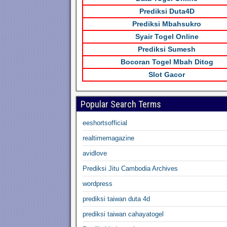
Prediksi Duta4D
Prediksi Mbahsukro
Syair Togel Online
Prediksi Sumesh
Bocoran Togel Mbah Ditog
Slot Gacor
Popular Search Terms
eeshortsofficial
realtimemagazine
avidlove
Prediksi Jitu Cambodia Archives
wordpress
prediksi taiwan duta 4d
prediksi taiwan cahayatogel