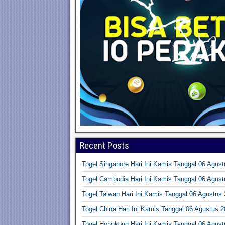
Recent Posts
Togel Singapore Hari Ini Kamis Tanggal 06 Agus
Togel Cambodia Hari Ini Kamis Tanggal 06 Agus
Togel Taiwan Hari Ini Kamis Tanggal 06 Agustus
Togel China Hari Ini Kamis Tanggal 06 Agustus 
Togel Hongkong Hari Ini Kamis Tanggal 06 Agus