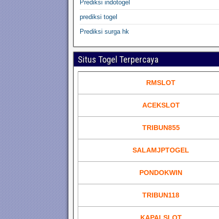
Prediksi indotogel
prediksi togel
Prediksi surga hk
Situs Togel Terpercaya
RMSLOT
ACEKSLOT
TRIBUN855
SALAMJPTOGEL
PONDOKWIN
TRIBUN118
KAPALSLOT