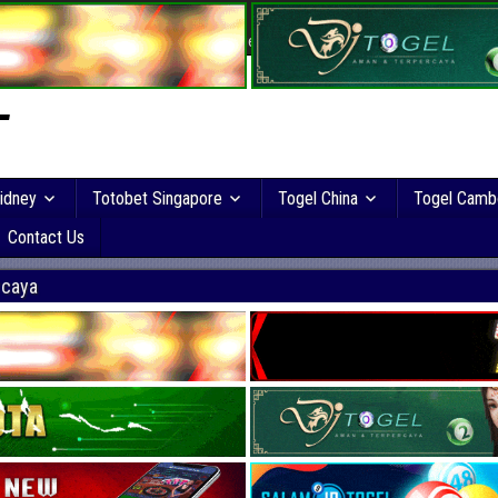
ik
iksi togel online terjitu mulai dari togel hongkong, sidney, cambodia hingga s
idney
Totobet Singapore
Togel China
Togel Camb
Contact Us
rcaya