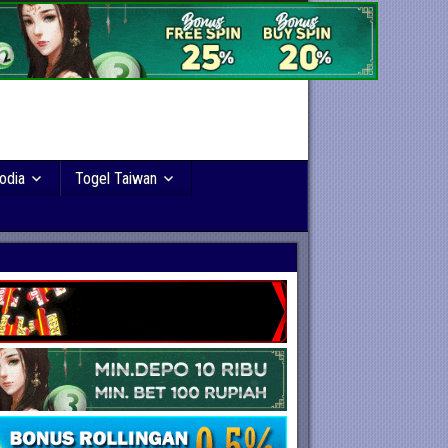
ingapore hari ini
odia
Togel Taiwan