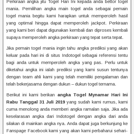
Perkiraan angka jitu Togel Hari Ini kepada anda bettor togel
mania. Pemilihan angka main togel anda sebagai pemain
togel mania begitu kami harapkan untuk memperoleh hasil
yang optimal hingga dapat memperoleh jackpot. Perkiraan
yang kami beri dapat digunakan kembali dan diproses kembali
supaya memperoleh angka perkiraan yang tepat serta tepat.
Jika pemain togel mania ingin tahu angka prediksi yang akan
keluar pada hari ini di situs Indotogel sebagai referensi tentu
bagi anda untuk memperoleh angka yang pas. Perlu untuk
diketahui angka ini ialah prediksi yang kami susun tentunya
dengan team ahli kami yang telah memiliki pengalaman dan
telah bekerjasama dengan dukun – dukun togel ternama.
Berikut ini kami berikan
angka Togel Mynamar Hari Ini
Rabu Tanggal 31 Juli 2019
yang sudah kami rumus, kami
cuma menolong anda memberi angka ramalan saja. Jika ada
keselarasan angka dari Indotogel dengan angka dari anda
silakan di mainkan angka nya. Anda dapat juga berkunjung ke
Fanspage Facebook kami yang akan kami perbaharui sehari-