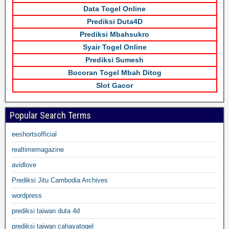
Data Togel Online
Prediksi Duta4D
Prediksi Mbahsukro
Syair Togel Online
Prediksi Sumesh
Bocoran Togel Mbah Ditog
Slot Gacor
Popular Search Terms
eeshortsofficial
realtimemagazine
avidlove
Prediksi Jitu Cambodia Archives
wordpress
prediksi taiwan duta 4d
prediksi taiwan cahayatogel