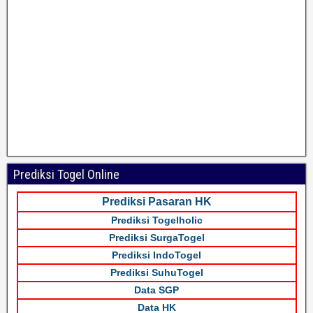
Prediksi Togel Online
Prediksi Pasaran HK
Prediksi Togelholic
Prediksi SurgaTogel
Prediksi IndoTogel
Prediksi SuhuTogel
Data SGP
Data HK