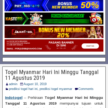
Togel Myanmar Hari Ini Minggu Tanggal
11 Agustus 2019
admin
August 10, 2019
prediksi togel hari ini
,
prediksi togel myanmar
Comments
Indotogel
– Perkiraan
Togel Myanmar Hari Ini Minggu
Tanggal 11 Agustus 2019
mempunyai tujuan untuk