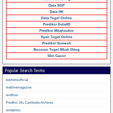
Data SGP
Data HK
Data Togel Online
Prediksi Duta4D
Prediksi Mbahsukro
Syair Togel Online
Prediksi Sumesh
Bocoran Togel Mbah Ditog
Slot Gacor
Popular Search Terms
eeshortsofficial
realtimemagazine
avidlove
Prediksi Jitu Cambodia Archives
wordpress