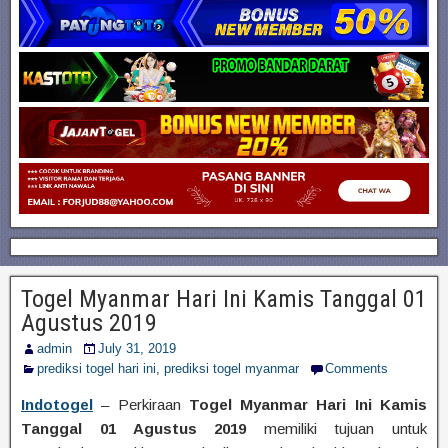
Togel Myanmar Hari Ini Kamis Tanggal 01
Agustus 2019
admin
July 31, 2019
prediksi togel hari ini
,
prediksi togel myanmar
Comments
Indotogel
– Perkiraan
Togel Myanmar Hari Ini Kamis
Tanggal 01 Agustus 2019
memiliki tujuan untuk