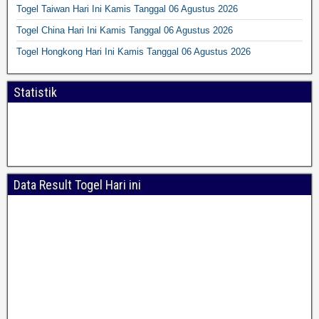
Togel Taiwan Hari Ini Kamis Tanggal 06 Agustus 2026
Togel China Hari Ini Kamis Tanggal 06 Agustus 2026
Togel Hongkong Hari Ini Kamis Tanggal 06 Agustus 2026
Statistik
Data Result Togel Hari ini