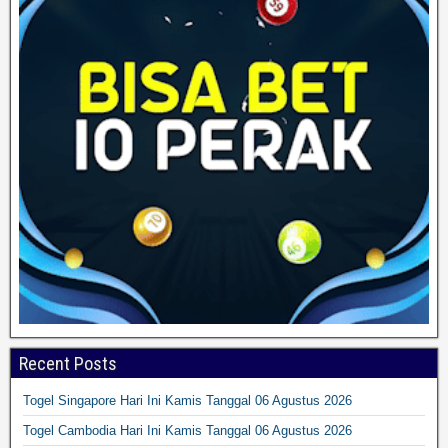
Recent Posts
Togel Singapore Hari Ini Kamis Tanggal 06 Agustus 2026
Togel Cambodia Hari Ini Kamis Tanggal 06 Agustus 2026