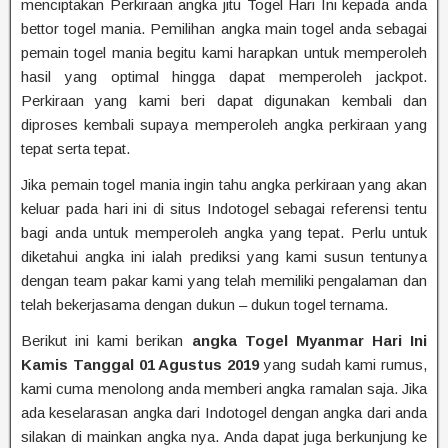
menciptakan Perkiraan angka jitu Togel Hari Ini kepada anda
bettor togel mania. Pemilihan angka main togel anda sebagai
pemain togel mania begitu kami harapkan untuk memperoleh
hasil yang optimal hingga dapat memperoleh jackpot.
Perkiraan yang kami beri dapat digunakan kembali dan
diproses kembali supaya memperoleh angka perkiraan yang
tepat serta tepat.
Jika pemain togel mania ingin tahu angka perkiraan yang akan
keluar pada hari ini di situs Indotogel sebagai referensi tentu
bagi anda untuk memperoleh angka yang tepat. Perlu untuk
diketahui angka ini ialah prediksi yang kami susun tentunya
dengan team pakar kami yang telah memiliki pengalaman dan
telah bekerjasama dengan dukun – dukun togel ternama.
Berikut ini kami berikan
angka Togel Myanmar Hari Ini
Kamis Tanggal 01 Agustus 2019
yang sudah kami rumus,
kami cuma menolong anda memberi angka ramalan saja. Jika
ada keselarasan angka dari Indotogel dengan angka dari anda
silakan di mainkan angka nya. Anda dapat juga berkunjung ke