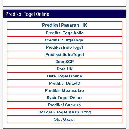
Prediksi Togel Online
Prediksi Pasaran HK
Prediksi Togelholic
Prediksi SurgaTogel
Prediksi IndoTogel
Prediksi SuhuTogel
Data SGP
Data HK
Data Togel Online
Prediksi Duta4D
Prediksi Mbahsukro
Syair Togel Online
Prediksi Sumesh
Bocoran Togel Mbah Ditog
Slot Gacor