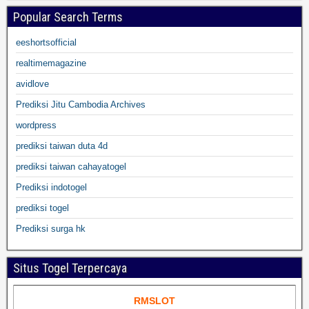
Popular Search Terms
eeshortsofficial
realtimemagazine
avidlove
Prediksi Jitu Cambodia Archives
wordpress
prediksi taiwan duta 4d
prediksi taiwan cahayatogel
Prediksi indotogel
prediksi togel
Prediksi surga hk
Situs Togel Terpercaya
RMSLOT