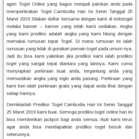
agen Togel Online yang bagus menjadi patokan anda pada
memperkirakan Togel Cambodia Hari Ini Senin Tanggal 25
Maret 2019 Silakan daftar bersama dengan kami di indotogel
melalui banner – banner yang telah kami sediakan. Angka
yang kami prediksi adalah angka yang kami hitung dengan
memakai rumusan tepat Togel. Di mana rumusan ini ialah
rumusan yang tidak di gunakan pemain togel pada umum nya.
Jadi itu bisa kami yakinkan jika prediksi kami ialah prediksi
togel yang sangat tepat diantara yang lainnya. Kami cuma
menyiapkan perkiraan buat anda, tergantung anda yang
memastikan angka yang ingin anda pasang. Perkiraan yang
kami beri ialah perkiraan gratis yang dapat anda lihat dengan
setiap harinya.
Demikianlah Prediksi Togel Cambodia Hari Ini Senin Tanggal
25 Maret 2019 kami buat. Semoga prediksi togel online hari ini
bisa memberikan jackpot bagi anda semua. Ikuti kami terus
agar anda bisa mendapatkan prediksi togel besok dan
seterusnya.