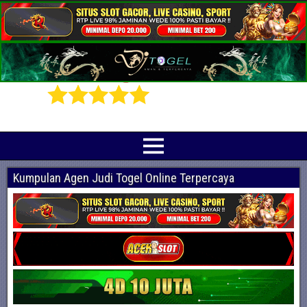
Prediksi Angka Jitu Togel Online Terbaik
Indotogel adalah situs yang menyediakan beragam prediksi togel online
terjitu mulai dari togel hongkong, sidney, cambodia hingga singapore hari ini
Kumpulan Agen Judi Togel Online Terpercaya