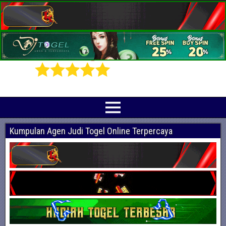
Prediksi Angka Jitu Togel Online Terbaik
Indotogel adalah situs yang menyediakan beragam prediksi togel online
terjitu mulai dari togel hongkong, sidney, cambodia hingga singapore hari ini
Kumpulan Agen Judi Togel Online Terpercaya