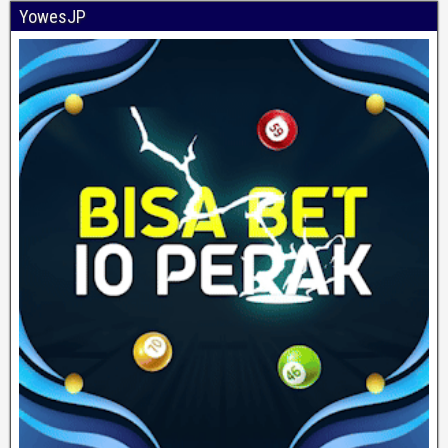
YowesJP