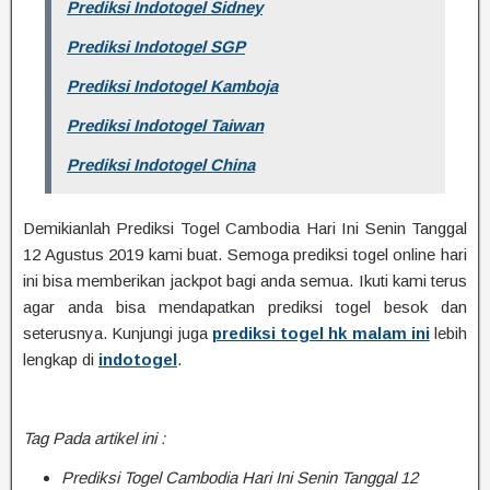
Prediksi Indotogel Sidney
Prediksi Indotogel SGP
Prediksi Indotogel Kamboja
Prediksi Indotogel Taiwan
Prediksi Indotogel China
Demikianlah Prediksi Togel Cambodia Hari Ini Senin Tanggal
12 Agustus 2019 kami buat. Semoga prediksi togel online hari
ini bisa memberikan jackpot bagi anda semua. Ikuti kami terus
agar anda bisa mendapatkan prediksi togel besok dan
seterusnya. Kunjungi juga
prediksi togel hk malam ini
lebih
lengkap di
indotogel
.
Tag Pada artikel ini :
Prediksi Togel Cambodia Hari Ini Senin Tanggal 12