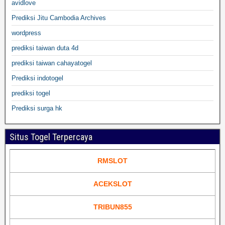
avidlove
Prediksi Jitu Cambodia Archives
wordpress
prediksi taiwan duta 4d
prediksi taiwan cahayatogel
Prediksi indotogel
prediksi togel
Prediksi surga hk
Situs Togel Terpercaya
RMSLOT
ACEKSLOT
TRIBUN855