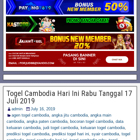
Togel Cambodia Hari Ini Rabu Tanggal 17
Juli 2019
admin
July 16, 2019
agen togel cambodia
,
angka jitu cambodia
,
angka main
cambodia
,
angka paten cambodia
,
bocoran togel cambodia
,
data
keluaran cambodia
,
judi togel cambodia
,
keluaran togel cambodia
,
prediksi togel cambodia
,
prediksi togel hari ini
,
syair cambodia
,
togel