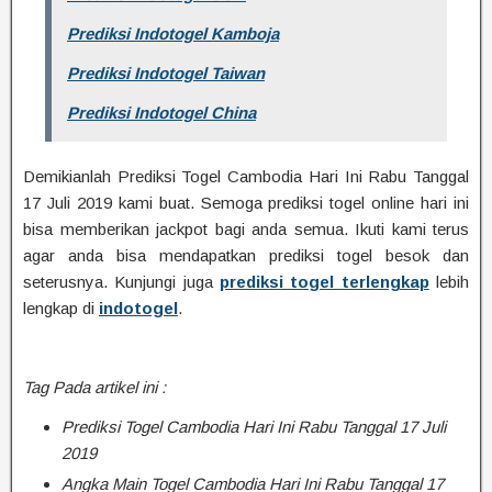
Prediksi Indotogel Kamboja
Prediksi Indotogel Taiwan
Prediksi Indotogel China
Demikianlah Prediksi Togel Cambodia Hari Ini Rabu Tanggal
17 Juli 2019 kami buat. Semoga prediksi togel online hari ini
bisa memberikan jackpot bagi anda semua. Ikuti kami terus
agar anda bisa mendapatkan prediksi togel besok dan
seterusnya. Kunjungi juga
prediksi togel terlengkap
lebih
lengkap di
indotogel
.
Tag Pada artikel ini :
Prediksi Togel Cambodia Hari Ini Rabu Tanggal 17 Juli
2019
Angka Main Togel Cambodia Hari Ini Rabu Tanggal 17