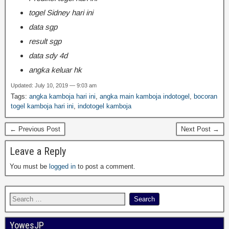
togel Sidney hari ini
data sgp
result sgp
data sdy 4d
angka keluar hk
Updated: July 10, 2019 — 9:03 am
Tags:
angka kamboja hari ini
,
angka main kamboja indotogel
,
bocoran
togel kamboja hari ini
,
indotogel kamboja
← Previous Post
Next Post →
Leave a Reply
You must be
logged in
to post a comment.
YowesJP