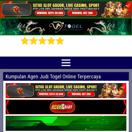
Prediksi Angka Jitu Togel Online Terbaik
Indotogel adalah situs yang menyediakan beragam prediksi togel online
terjitu mulai dari togel hongkong, sidney, cambodia hingga singapore hari ini
Kumpulan Agen Judi Togel Online Terpercaya