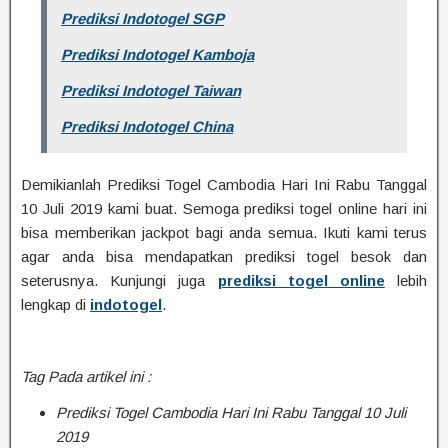
Prediksi Indotogel SGP
Prediksi Indotogel Kamboja
Prediksi Indotogel Taiwan
Prediksi Indotogel China
Demikianlah Prediksi Togel Cambodia Hari Ini Rabu Tanggal
10 Juli 2019 kami buat. Semoga prediksi togel online hari ini
bisa memberikan jackpot bagi anda semua. Ikuti kami terus
agar anda bisa mendapatkan prediksi togel besok dan
seterusnya. Kunjungi juga
prediksi togel online
lebih
lengkap di
indotogel
.
Tag Pada artikel ini :
Prediksi Togel Cambodia Hari Ini Rabu Tanggal 10 Juli
2019