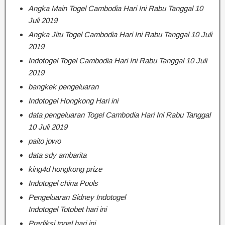
Angka Main Togel Cambodia Hari Ini Rabu Tanggal 10
Juli 2019
Angka Jitu Togel Cambodia Hari Ini Rabu Tanggal 10 Juli
2019
Indotogel Togel Cambodia Hari Ini Rabu Tanggal 10 Juli
2019
bangkek pengeluaran
Indotogel Hongkong Hari ini
data pengeluaran Togel Cambodia Hari Ini Rabu Tanggal
10 Juli 2019
paito jowo
data sdy ambarita
king4d hongkong prize
Indotogel china Pools
Pengeluaran Sidney Indotogel
Indotogel Totobet hari ini
Prediksi togel hari ini