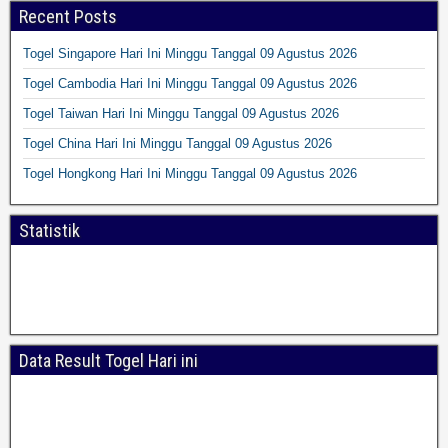
Recent Posts
Togel Singapore Hari Ini Minggu Tanggal 09 Agustus 2026
Togel Cambodia Hari Ini Minggu Tanggal 09 Agustus 2026
Togel Taiwan Hari Ini Minggu Tanggal 09 Agustus 2026
Togel China Hari Ini Minggu Tanggal 09 Agustus 2026
Togel Hongkong Hari Ini Minggu Tanggal 09 Agustus 2026
Statistik
Data Result Togel Hari ini