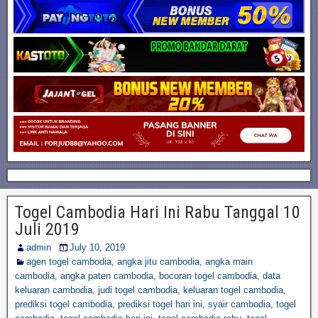
Togel Cambodia Hari Ini Rabu Tanggal 10
Juli 2019
admin
July 10, 2019
agen togel cambodia
,
angka jitu cambodia
,
angka main
cambodia
,
angka paten cambodia
,
bocoran togel cambodia
,
data
keluaran cambodia
,
judi togel cambodia
,
keluaran togel cambodia
,
prediksi togel cambodia
,
prediksi togel hari ini
,
syair cambodia
,
togel