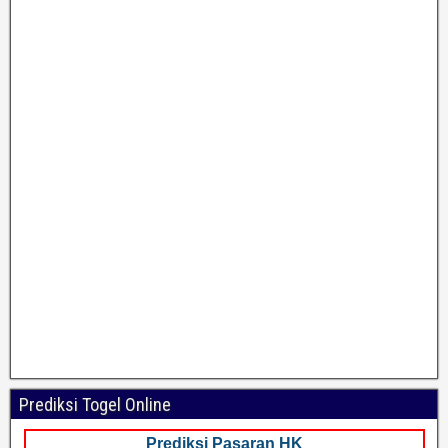
Prediksi Togel Online
Prediksi Pasaran HK