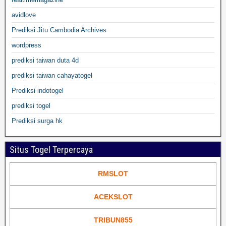
avidlove
Prediksi Jitu Cambodia Archives
wordpress
prediksi taiwan duta 4d
prediksi taiwan cahayatogel
Prediksi indotogel
prediksi togel
Prediksi surga hk
Situs Togel Terpercaya
RMSLOT
ACEKSLOT
TRIBUN855