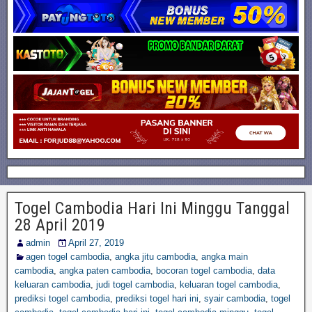
Togel Cambodia Hari Ini Minggu Tanggal
28 April 2019
admin
April 27, 2019
agen togel cambodia
,
angka jitu cambodia
,
angka main
cambodia
,
angka paten cambodia
,
bocoran togel cambodia
,
data
keluaran cambodia
,
judi togel cambodia
,
keluaran togel cambodia
,
prediksi togel cambodia
,
prediksi togel hari ini
,
syair cambodia
,
togel