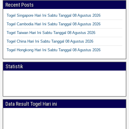
Recent Posts
Togel Singapore Hari Ini Sabtu Tanggal 08 Agustus 2026
Togel Cambodia Hari Ini Sabtu Tanggal 08 Agustus 2026
Togel Taiwan Hari Ini Sabtu Tanggal 08 Agustus 2026
Togel China Hari Ini Sabtu Tanggal 08 Agustus 2026
Togel Hongkong Hari Ini Sabtu Tanggal 08 Agustus 2026
Statistik
Data Result Togel Hari ini