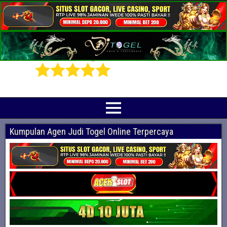
Prediksi Angka Jitu Togel Online Terbaik
Indotogel adalah situs yang menyediakan beragam prediksi togel online
terjitu mulai dari togel hongkong, sidney, cambodia hingga singapore hari ini
Kumpulan Agen Judi Togel Online Terpercaya