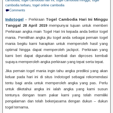
cambodia
,
togel cambodia hari ini
,
togel cambodia minggu
,
togel
cambodia terbaru
,
togel online cambodia
Comments
Indotogel
– Perkiraan
Togel Cambodia Hari Ini Minggu
Tanggal 28 April 2019
mempunyai tujuan untuk memberi
Perkiraan angka main Togel Hari Ini kepada anda bettor togel
mania. Pemilihan angka jitu togel anda sebagai pemain togel
mania begitu kami harapkan untuk memperoleh hasil yang
optimal hingga dapat memperoleh jackpot. Perkiraan yang
kami beri dapat digunakan kembali dan diproses kembali
supaya memperoleh angka perkiraan yang tepat serta tepat.
Jika pemain togel mania ingin tahu angka prediksi yang akan
keluar pada hari ini di situs Indotogel sebagai rekomendasi
tentu bagi anda untuk memperoleh angka yang pas. Perlu
untuk diketahui angka ini ialah angka yang kami susun
tentunya dengan team pakar kami yang telah memiliki
pengalaman dan telah bekerjasama dengan dukun – dukun
togel ternama.