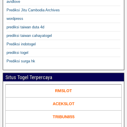
avidlove
Prediksi Jitu Cambodia Archives
wordpress
prediksi taiwan duta 4d
prediksi taiwan cahayatogel
Prediksi indotogel
prediksi togel
Prediksi surga hk
Situs Togel Terpercaya
RMSLOT
ACEKSLOT
TRIBUN855