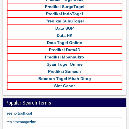
Prediksi SurgaTogel
Prediksi IndoTogel
Prediksi SuhuTogel
Data SGP
Data HK
Data Togel Online
Prediksi Duta4D
Prediksi Mbahsukro
Syair Togel Online
Prediksi Sumesh
Bocoran Togel Mbah Ditog
Slot Gacor
Popular Search Terms
eeshortsofficial
realtimemagazine