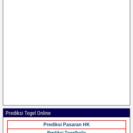
Prediksi Togel Online
Prediksi Pasaran HK
Prediksi Togelholic