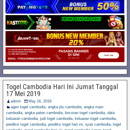
Togel Cambodia Hari Ini Jumat Tanggal
17 Mei 2019
admin
May 16, 2019
agen togel cambodia
,
angka jitu cambodia
,
angka main
cambodia
,
angka paten cambodia
,
bocoran togel cambodia
,
data
keluaran cambodia
,
judi togel cambodia
,
keluaran togel cambodia
,
prediksi togel cambodia
,
prediksi togel hari ini
,
syair cambodia
,
togel