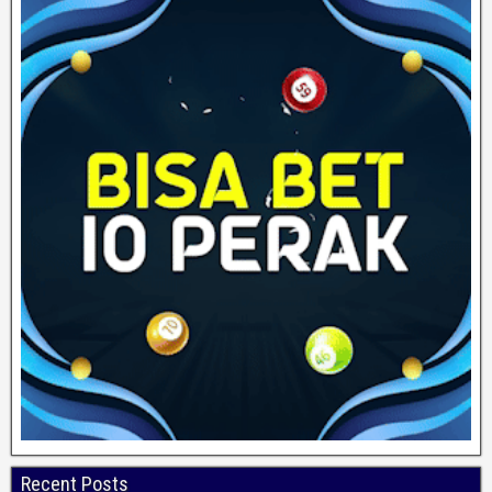
Recent Posts