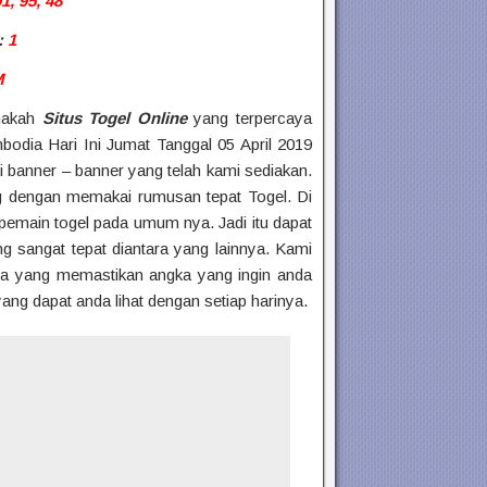
01, 95, 48
:
1
M
anakah
Situs Togel Online
yang terpercaya
dia Hari Ini Jumat Tanggal 05 April 2019
i banner – banner yang telah kami sediakan.
ng dengan memakai rumusan tepat Togel. Di
pemain togel pada umum nya. Jadi itu dapat
ang sangat tepat diantara yang lainnya. Kami
da yang memastikan angka yang ingin anda
yang dapat anda lihat dengan setiap harinya.