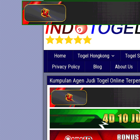
Prediksi Angka Jitu Togel Online Terba
Indotogel adalah situs yang menyediakan beragam pred
Home
Togel Hongkong
Togel S
Privacy Policy
Blog
About Us
Kumpulan Agen Judi Togel Online Terpe