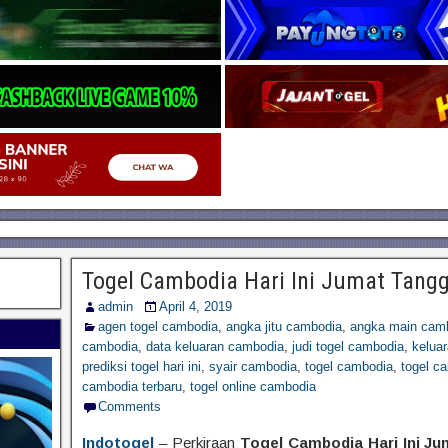
Togel Cambodia Hari Ini Jumat Tangg
admin
April 4, 2019
agen togel cambodia
,
angka jitu cambodia
,
angka main cam
cambodia
,
data keluaran cambodia
,
judi togel cambodia
,
kelua
prediksi togel hari ini
,
syair cambodia
,
togel cambodia
,
togel ca
cambodia terbaru
,
togel online cambodia
Comments
Indotogel
– Perkiraan
Togel Cambodia Hari Ini Jum