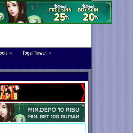
ingapore hari ini
odia
Togel Taiwan