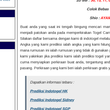
2D BB
:
30, 73, 77, 
Colok Bebas 
Shio
:
AYA
Buat anda yang saat ini tengah bingung mencari m
menjadi patokan anda pada memperkirakan Togel Cambo
Silakan daftar bersama dengan kami di indotogel melalu
Angka yang kami prediksi ialah angka yang kami hitu
mana rumusan ini ialah rumusan yang tidak di gunakan 
kami yakinkan jika prediksi kami ialah prediksi togel y
cuma menyiapkan perkiraan buat anda, tergantung an
pasang. Perkiraan yang kami beri ialah perkiraan gratis 
Dapatkan informasi tebaru :
Prediksi Indotogel HK
Prediksi Indotogel Sidney
Prediksi Indotogel SGP