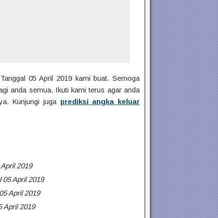
 Tanggal 05 April 2019 kami buat. Semoga
 bagi anda semua. Ikuti kami terus agar anda
ya. Kunjungi juga
prediksi angka keluar
April 2019
 05 April 2019
05 April 2019
 April 2019