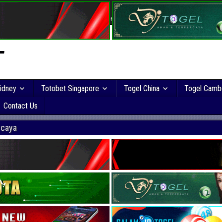
ik
iksi togel online terjitu mulai dari togel hongkong, sidney, cambodia hingga s
idney
Totobet Singapore
Togel China
Togel Camb
Contact Us
rcaya