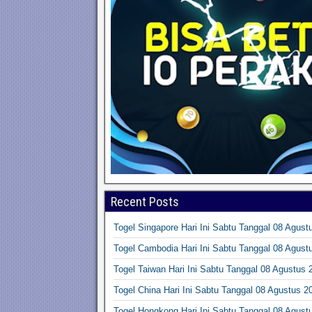
Recent Posts
Togel Singapore Hari Ini Sabtu Tanggal 08 Agust
Togel Cambodia Hari Ini Sabtu Tanggal 08 Agust
Togel Taiwan Hari Ini Sabtu Tanggal 08 Agustus 
Togel China Hari Ini Sabtu Tanggal 08 Agustus 2
Togel Hongkong Hari Ini Sabtu Tanggal 08 Agust