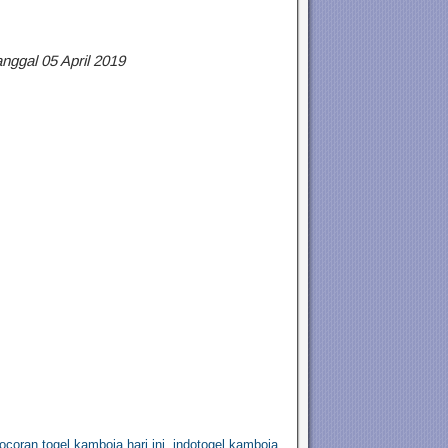
nggal 05 April 2019
ocoran togel kamboja hari ini
,
indotogel kamboja