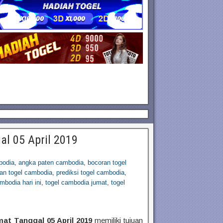
al 05 April 2019
bodia
,
angka paten cambodia
,
bocoran togel
ran togel cambodia
,
prediksi togel cambodia
,
mbodia hari ini
,
togel cambodia jumat
,
togel
at Tanggal 05 April 2019
memiliki tujuan