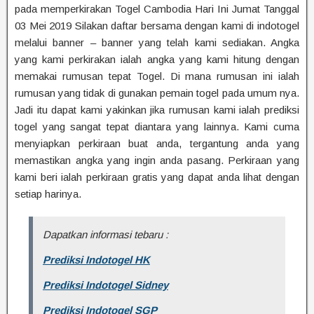
pada memperkirakan Togel Cambodia Hari Ini Jumat Tanggal
03 Mei 2019 Silakan daftar bersama dengan kami di indotogel
melalui banner – banner yang telah kami sediakan. Angka
yang kami perkirakan ialah angka yang kami hitung dengan
memakai rumusan tepat Togel. Di mana rumusan ini ialah
rumusan yang tidak di gunakan pemain togel pada umum nya.
Jadi itu dapat kami yakinkan jika rumusan kami ialah prediksi
togel yang sangat tepat diantara yang lainnya. Kami cuma
menyiapkan perkiraan buat anda, tergantung anda yang
memastikan angka yang ingin anda pasang. Perkiraan yang
kami beri ialah perkiraan gratis yang dapat anda lihat dengan
setiap harinya.
Dapatkan informasi tebaru :
Prediksi Indotogel HK
Prediksi Indotogel Sidney
Prediksi Indotogel SGP