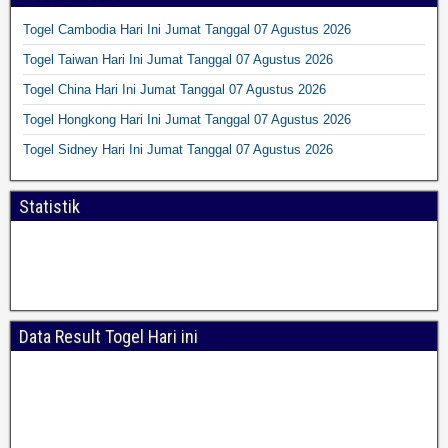
Togel Cambodia Hari Ini Jumat Tanggal 07 Agustus 2026
Togel Taiwan Hari Ini Jumat Tanggal 07 Agustus 2026
Togel China Hari Ini Jumat Tanggal 07 Agustus 2026
Togel Hongkong Hari Ini Jumat Tanggal 07 Agustus 2026
Togel Sidney Hari Ini Jumat Tanggal 07 Agustus 2026
Statistik
Data Result Togel Hari ini