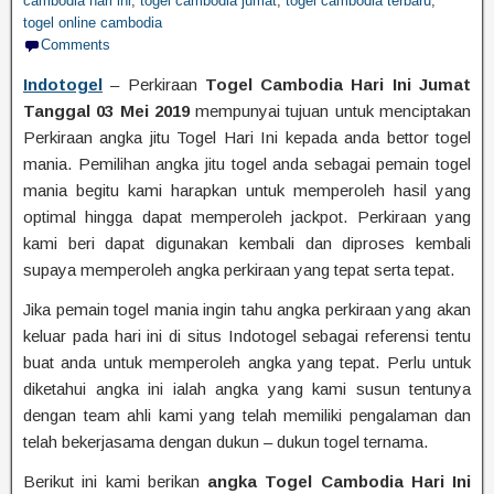
cambodia hari ini
,
togel cambodia jumat
,
togel cambodia terbaru
,
togel online cambodia
Comments
Indotogel
– Perkiraan
Togel Cambodia Hari Ini Jumat
Tanggal 03 Mei 2019
mempunyai tujuan untuk menciptakan
Perkiraan angka jitu Togel Hari Ini kepada anda bettor togel
mania. Pemilihan angka jitu togel anda sebagai pemain togel
mania begitu kami harapkan untuk memperoleh hasil yang
optimal hingga dapat memperoleh jackpot. Perkiraan yang
kami beri dapat digunakan kembali dan diproses kembali
supaya memperoleh angka perkiraan yang tepat serta tepat.
Jika pemain togel mania ingin tahu angka perkiraan yang akan
keluar pada hari ini di situs Indotogel sebagai referensi tentu
buat anda untuk memperoleh angka yang tepat. Perlu untuk
diketahui angka ini ialah angka yang kami susun tentunya
dengan team ahli kami yang telah memiliki pengalaman dan
telah bekerjasama dengan dukun – dukun togel ternama.
Berikut ini kami berikan
angka Togel Cambodia Hari Ini