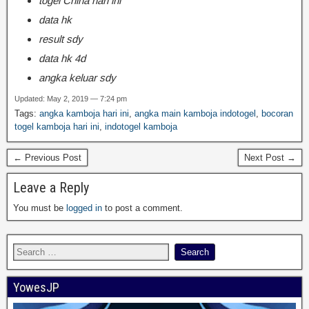
togel China hari ini
data hk
result sdy
data hk 4d
angka keluar sdy
Updated: May 2, 2019 — 7:24 pm
Tags:
angka kamboja hari ini
,
angka main kamboja indotogel
,
bocoran
togel kamboja hari ini
,
indotogel kamboja
← Previous Post
Next Post →
Leave a Reply
You must be
logged in
to post a comment.
YowesJP