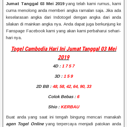
Jumat Tanggal 03 Mei 2019
yang telah kami rumus, kami
cuma menolong anda memberi angka ramalan saja. Jika ada
keselarasan angka dari Indotogel dengan angka dari anda
silakan di mainkan angka nya. Anda dapat juga berkunjung ke
Fanspage Facebook kami yang akan kami perbaharui sehari-
hari nya.
Togel Cambodia Hari Ini Jumat Tanggal 03 Mei
2019
4D
:
1 7 5 7
3D :
1 5 9
2D BB
:
48, 58, 42, 64, 90, 33
Colok Bebas :
6
Shio
:
KERBAU
Buat anda yang saat ini tengah bingung mencari manakah
agen Togel Online
yang terpercaya menjadi patokan anda