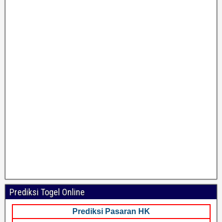
Prediksi Togel Online
Prediksi Pasaran HK