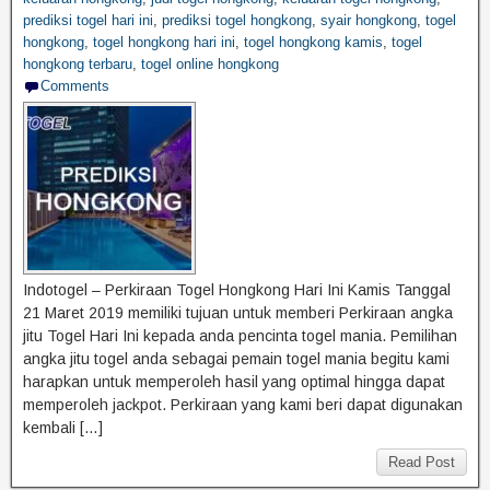
prediksi togel hari ini
,
prediksi togel hongkong
,
syair hongkong
,
togel
hongkong
,
togel hongkong hari ini
,
togel hongkong kamis
,
togel
hongkong terbaru
,
togel online hongkong
Comments
Indotogel – Perkiraan Togel Hongkong Hari Ini Kamis Tanggal
21 Maret 2019 memiliki tujuan untuk memberi Perkiraan angka
jitu Togel Hari Ini kepada anda pencinta togel mania. Pemilihan
angka jitu togel anda sebagai pemain togel mania begitu kami
harapkan untuk memperoleh hasil yang optimal hingga dapat
memperoleh jackpot. Perkiraan yang kami beri dapat digunakan
kembali […]
Read Post