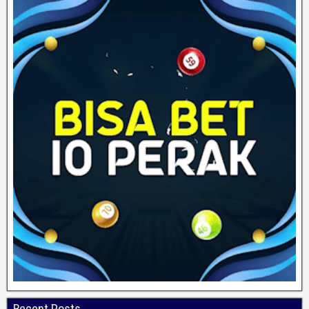
Recent Posts