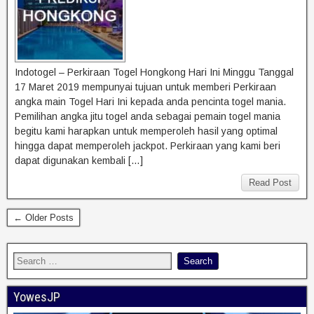
Indotogel – Perkiraan Togel Hongkong Hari Ini Minggu Tanggal
17 Maret 2019 mempunyai tujuan untuk memberi Perkiraan
angka main Togel Hari Ini kepada anda pencinta togel mania.
Pemilihan angka jitu togel anda sebagai pemain togel mania
begitu kami harapkan untuk memperoleh hasil yang optimal
hingga dapat memperoleh jackpot. Perkiraan yang kami beri
dapat digunakan kembali […]
Read Post
← Older Posts
YowesJP