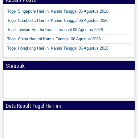
Togel Singapore Hari Ini Kamis Tanggal 06 Agustus 2026
Togel Cambodia Hari Ini Kamis Tanggal 06 Agustus 2026
Togel Taiwan Hari Ini Kamis Tanggal 06 Agustus 2026
Togel China Hari Ini Kamis Tanggal 06 Agustus 2026
Togel Hongkong Hari Ini Kamis Tanggal 06 Agustus 2026
Statistik
Data Result Togel Hari ini