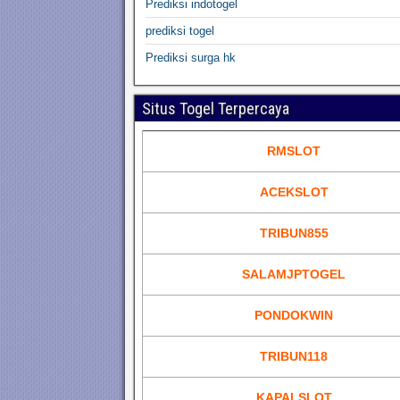
Prediksi indotogel
prediksi togel
Prediksi surga hk
Situs Togel Terpercaya
RMSLOT
ACEKSLOT
TRIBUN855
SALAMJPTOGEL
PONDOKWIN
TRIBUN118
KAPALSLOT