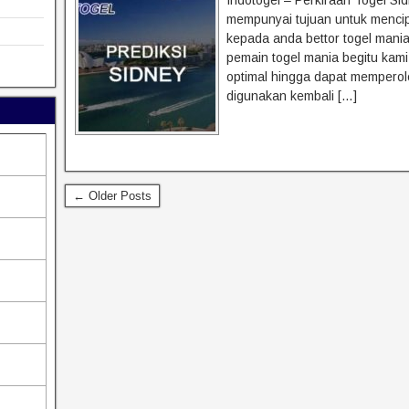
Indotogel – Perkiraan Togel Si
mempunyai tujuan untuk mencipt
kepada anda bettor togel mania
pemain togel mania begitu kam
optimal hingga dapat memperole
digunakan kembali […]
← Older Posts