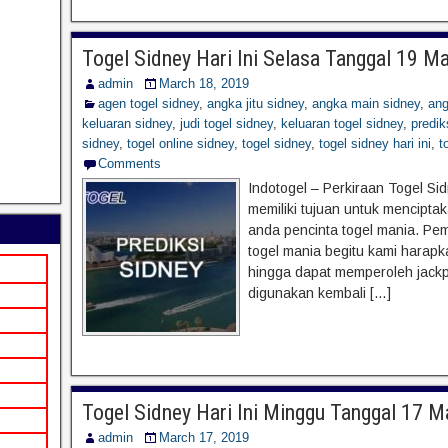
Togel Sidney Hari Ini Selasa Tanggal 19 M
admin
March 18, 2019
agen togel sidney
,
angka jitu sidney
,
angka main sidney
,
ang
keluaran sidney
,
judi togel sidney
,
keluaran togel sidney
,
prediks
sidney
,
togel online sidney
,
togel sidney
,
togel sidney hari ini
,
t
Comments
Indotogel – Perkiraan Togel Si
memiliki tujuan untuk menciptak
anda pencinta togel mania. Pem
togel mania begitu kami harapk
hingga dapat memperoleh jackpo
digunakan kembali […]
Togel Sidney Hari Ini Minggu Tanggal 17 M
admin
March 17, 2019