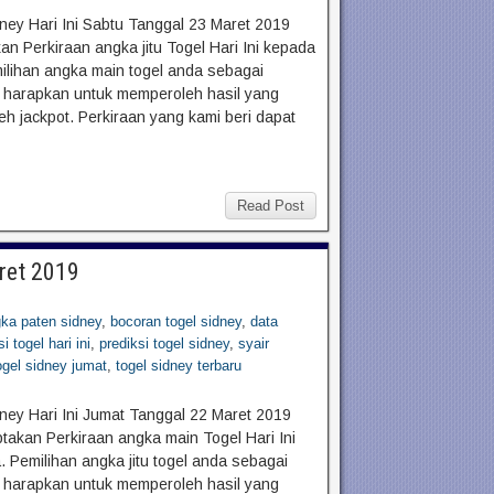
dney Hari Ini Sabtu Tanggal 23 Maret 2019
an Perkiraan angka jitu Togel Hari Ini kepada
ilihan angka main togel anda sebagai
i harapkan untuk memperoleh hasil yang
h jackpot. Perkiraan yang kami beri dapat
Read Post
aret 2019
ka paten sidney
,
bocoran togel sidney
,
data
i togel hari ini
,
prediksi togel sidney
,
syair
ogel sidney jumat
,
togel sidney terbaru
dney Hari Ini Jumat Tanggal 22 Maret 2019
takan Perkiraan angka main Togel Hari Ini
. Pemilihan angka jitu togel anda sebagai
i harapkan untuk memperoleh hasil yang