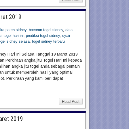
aret 2019
ka paten sidney
,
bocoran togel sidney
,
data
i togel hari ini
,
prediksi togel sidney
,
syair
ogel sidney selasa
,
togel sidney terbaru
dney Hari Ini Selasa Tanggal 19 Maret 2019
an Perkiraan angka jitu Togel Hari Ini kepada
ilihan angka jitu togel anda sebagai pemain
an untuk memperoleh hasil yang optimal
t. Perkiraan yang kami beri dapat
Read Post
aret 2019