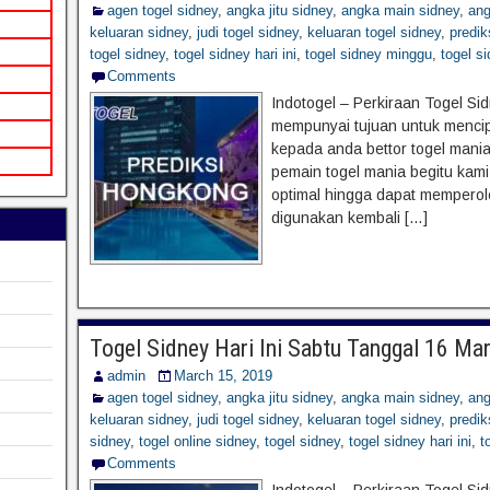
agen togel sidney
,
angka jitu sidney
,
angka main sidney
,
ang
keluaran sidney
,
judi togel sidney
,
keluaran togel sidney
,
predik
togel sidney
,
togel sidney hari ini
,
togel sidney minggu
,
togel s
Comments
Indotogel – Perkiraan Togel Si
mempunyai tujuan untuk mencipt
kepada anda bettor togel mania
pemain togel mania begitu kam
optimal hingga dapat memperole
digunakan kembali […]
Togel Sidney Hari Ini Sabtu Tanggal 16 Ma
admin
March 15, 2019
agen togel sidney
,
angka jitu sidney
,
angka main sidney
,
ang
keluaran sidney
,
judi togel sidney
,
keluaran togel sidney
,
prediks
sidney
,
togel online sidney
,
togel sidney
,
togel sidney hari ini
,
t
Comments