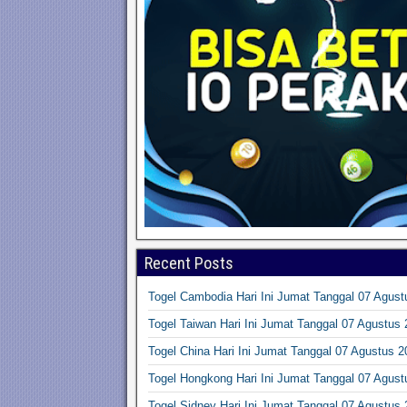
Recent Posts
Togel Cambodia Hari Ini Jumat Tanggal 07 Agust
Togel Taiwan Hari Ini Jumat Tanggal 07 Agustus
Togel China Hari Ini Jumat Tanggal 07 Agustus 2
Togel Hongkong Hari Ini Jumat Tanggal 07 Agust
Togel Sidney Hari Ini Jumat Tanggal 07 Agustus