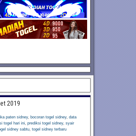
ret 2019
ka paten sidney
,
bocoran togel sidney
,
data
i togel hari ini
,
prediksi togel sidney
,
syair
ogel sidney sabtu
,
togel sidney terbaru