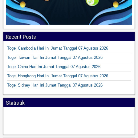
Recent Posts
Togel Cambodia Hari Ini Jumat Tanggal 07 Agustus 2026
Togel Taiwan Hari Ini Jumat Tanggal 07 Agustus 2026
Togel China Hari Ini Jumat Tanggal 07 Agustus 2026
Togel Hongkong Hari Ini Jumat Tanggal 07 Agustus 2026
Togel Sidney Hari Ini Jumat Tanggal 07 Agustus 2026
Statistik