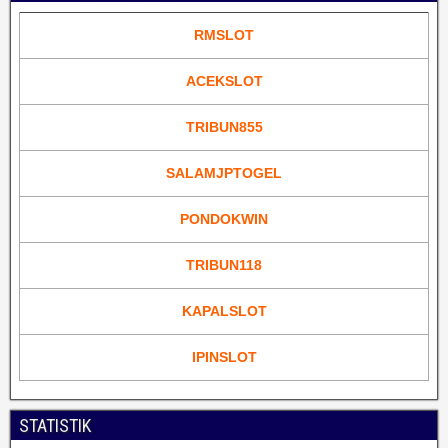
RMSLOT
ACEKSLOT
TRIBUN855
SALAMJPTOGEL
PONDOKWIN
TRIBUN118
KAPALSLOT
IPINSLOT
STATISTIK