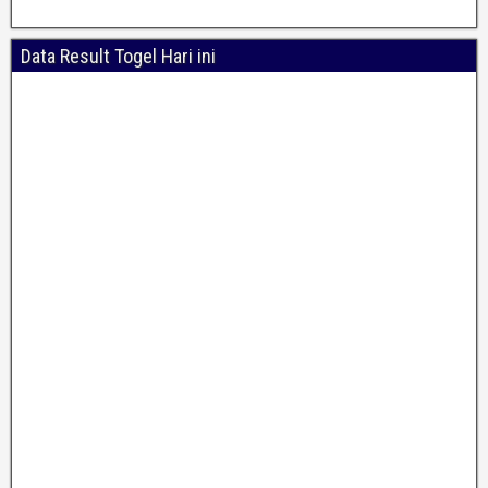
Data Result Togel Hari ini