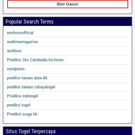
Slot Gacor
Popular Search Terms
eeshortsofficial
realtimemagazine
avidlove
Prediksi Jitu Cambodia Archives
wordpress
prediksi taiwan duta 4d
prediksi taiwan cahayatogel
Prediksi indotogel
prediksi togel
Prediksi surga hk
Situs Togel Terpercaya