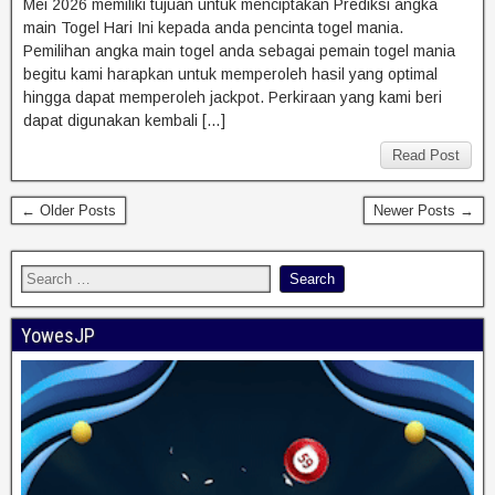
Mei 2026 memiliki tujuan untuk menciptakan Prediksi angka
main Togel Hari Ini kepada anda pencinta togel mania.
Pemilihan angka main togel anda sebagai pemain togel mania
begitu kami harapkan untuk memperoleh hasil yang optimal
hingga dapat memperoleh jackpot. Perkiraan yang kami beri
dapat digunakan kembali […]
Read Post
← Older Posts
Newer Posts →
YowesJP