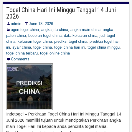
Togel China Hari Ini Minggu Tanggal 14 Juni
2026
admin
June 13, 2026
agen togel china
,
angka jitu china
,
angka main china
,
angka
paten china
,
bocoran togel china
,
data keluaran china
,
judi togel
china
,
keluaran togel china
,
prediksi togel china
,
prediksi togel hari
ini
,
syair china
,
togel china
,
togel china hari ini
,
togel china minggu
,
togel china terbaru
,
togel online china
Comments
Indotogel – Perkiraan Togel China Hari Ini Minggu Tanggal 14
Juni 2026 memiliki tujuan untuk menciptakan Perkiraan angka
main Togel Hari Ini kepada anda pencinta togel mania.