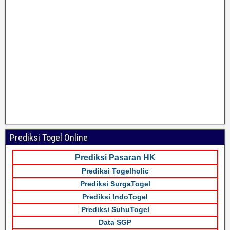
Prediksi Togel Online
Prediksi Pasaran HK
Prediksi Togelholic
Prediksi SurgaTogel
Prediksi IndoTogel
Prediksi SuhuTogel
Data SGP