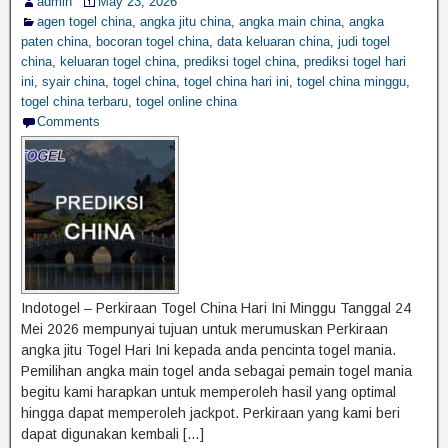
admin
May 23, 2026
agen togel china
,
angka jitu china
,
angka main china
,
angka
paten china
,
bocoran togel china
,
data keluaran china
,
judi togel
china
,
keluaran togel china
,
prediksi togel china
,
prediksi togel hari
ini
,
syair china
,
togel china
,
togel china hari ini
,
togel china minggu
,
togel china terbaru
,
togel online china
Comments
Indotogel – Perkiraan Togel China Hari Ini Minggu Tanggal 24
Mei 2026 mempunyai tujuan untuk merumuskan Perkiraan
angka jitu Togel Hari Ini kepada anda pencinta togel mania.
Pemilihan angka main togel anda sebagai pemain togel mania
begitu kami harapkan untuk memperoleh hasil yang optimal
hingga dapat memperoleh jackpot. Perkiraan yang kami beri
dapat digunakan kembali […]